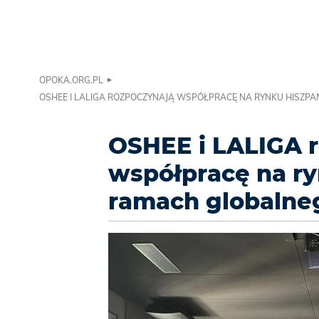
OPOKA.ORG.PL
OSHEE I LALIGA ROZPOCZYNAJĄ WSPÓŁPRACĘ NA RYNKU HISZ
OSHEE i LALIGA 
współpracę na r
ramach globalne