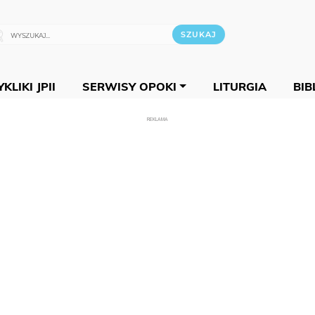
KLIKI JPII
SERWISY OPOKI
LITURGIA
BIB
REKLAMA