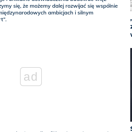
zymy się, że możemy dalej rozwijać się wspólnie
iędzynarodowych ambicjach i silnym
t”.
ad