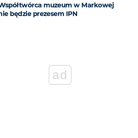
Współtwórca muzeum w Markowej
nie będzie prezesem IPN
ad