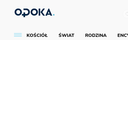
KOŚCIÓŁ
ŚWIAT
RODZINA
ENCY