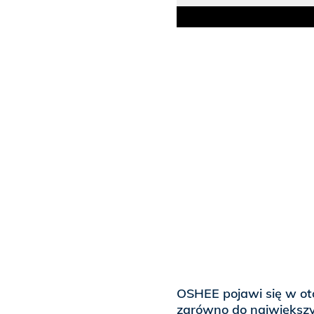
OSHEE pojawi się w ot
zarówno do największyc