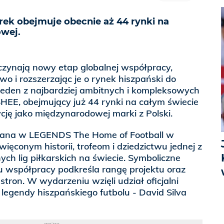
ek obejmuje obecnie aż 44 rynki na
wej.
zynają nowy etap globalnej współpracy,
wo i rozszerzając je o rynek hiszpański do
jeden z najbardziej ambitnych i kompleksowych
SHEE, obejmujący już 44 rynki na całym świecie
ycję jako międzynarodowej marki z Polski.
ana w LEGENDS The Home of Football w
ięconym historii, trofeom i dziedzictwu jednej z
ych lig piłkarskich na świecie. Symboliczne
 współpracy podkreśla rangę projektu oraz
stron. W wydarzeniu wzięli udział oficjalni
egendy hiszpańskiego futbolu - David Silva