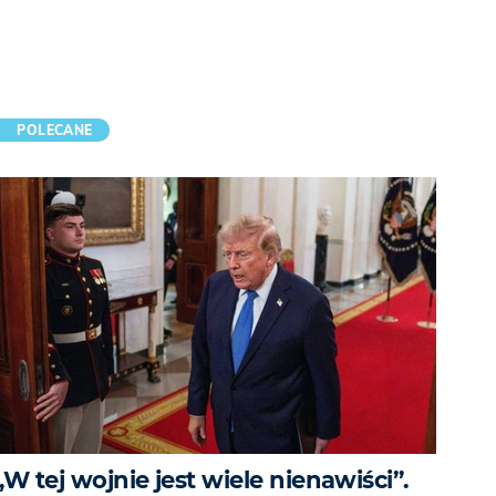
POLECANE
„W tej wojnie jest wiele nienawiści”.