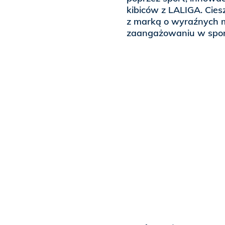
kibiców z LALIGA. Cies
z marką o wyraźnych m
zaangażowaniu w spor