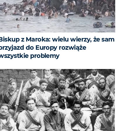
Biskup z Maroka: wielu wierzy, że sam
przyjazd do Europy rozwiąże
wszystkie problemy