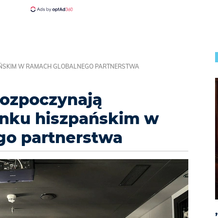
PAŃSKIM W RAMACH GLOBALNEGO PARTNERSTWA
rozpoczynają
ynku hiszpańskim w
go partnerstwa