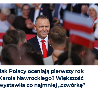
Jak Polacy oceniają pierwszy rok
Karola Nawrockiego? Większość
wystawiła co najmniej „czwórkę”