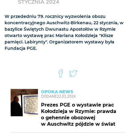
STYCZNIA 2024
W przededniu 79. rocznicy wyzwolenia obozu
koncentracyjnego Auschwitz-Birkenau, 22 stycznia, w
bazylice Świętych Dwunastu Apostołów w Rzymie
otwarto wystawę prac Mariana Kołodzieja "Klisze
pamięci. Labirynty". Organizatorem wystawy była
Fundacja PGE.
OPOKA NEWS
DODANE
22.01.2024
Prezes PGE o wystawie prac
Kołodzieja w Rzymie: prawda
o gehennie obozowej
w Auschwitz pójdzie w świat