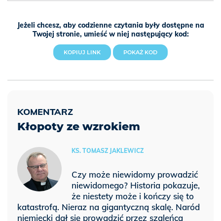
Jeżeli chcesz, aby codzienne czytania były dostępne na
Twojej stronie, umieść w niej następujący kod:
KOPIUJ LINK
POKAŻ KOD
Kłopoty ze wzrokiem
KS. TOMASZ JAKLEWICZ
Czy może niewidomy prowadzić
niewidomego? Historia pokazuje,
że niestety może i kończy się to
katastrofą. Nieraz na gigantyczną skalę. Naród
niemiecki dał się prowadzić przez szaleńca