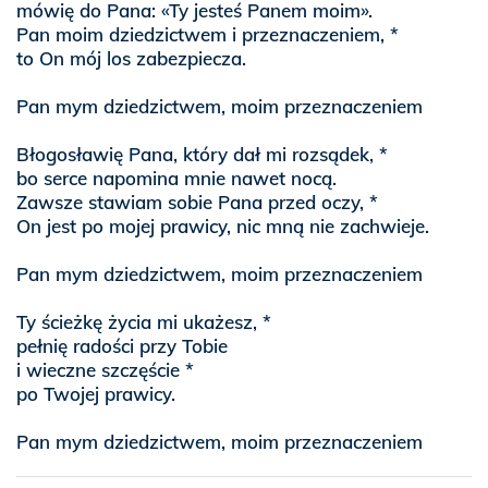
mówię do Pana: «Ty jesteś Panem moim».
Pan moim dziedzictwem i przeznaczeniem, *
to On mój los zabezpiecza.
Pan mym dziedzictwem, moim przeznaczeniem
Błogosławię Pana, który dał mi rozsądek, *
bo serce napomina mnie nawet nocą.
Zawsze stawiam sobie Pana przed oczy, *
On jest po mojej prawicy, nic mną nie zachwieje.
Pan mym dziedzictwem, moim przeznaczeniem
Ty ścieżkę życia mi ukażesz, *
pełnię radości przy Tobie
i wieczne szczęście *
po Twojej prawicy.
Pan mym dziedzictwem, moim przeznaczeniem