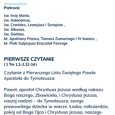
Patroni:
św. Imię Maria,
św. Autonomus,
św. Cronides, Leoncjusz i Serapion ,
św. Albeusz,
św. Gwidon,
bł. Apolinary Franco, Tomasz Zumarraga i IV towarz. ,
bł. Piotr Sulpicjusz Krzysztof Faverge
PIERWSZE CZYTANIE
1 Tm 1,1-2.12-14
Czytanie z Pierwszego Listu Świętego Pawła
Apostoła do Tymoteusza
Paweł, apostoł Chrystusa Jezusa według nakazu
Boga naszego, Zbawiciela, i Chrystusa Jezusa,
naszej nadziei – do Tymoteusza, swego
prawowitego dziecka w wierze. Łaska, miłosierdzie,
pokój od Boga Ojca i Chrystusa Jezusa, naszego