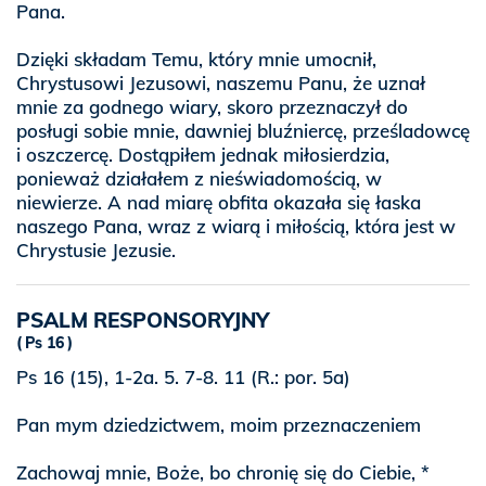
Pana.
Dzięki składam Temu, który mnie umocnił,
Chrystusowi Jezusowi, naszemu Panu, że uznał
mnie za godnego wiary, skoro przeznaczył do
posługi sobie mnie, dawniej bluźniercę, prześladowcę
i oszczercę. Dostąpiłem jednak miłosierdzia,
ponieważ działałem z nieświadomością, w
niewierze. A nad miarę obfita okazała się łaska
naszego Pana, wraz z wiarą i miłością, która jest w
Chrystusie Jezusie.
PSALM RESPONSORYJNY
Ps 16
Ps 16 (15), 1-2a. 5. 7-8. 11 (R.: por. 5a)
Pan mym dziedzictwem, moim przeznaczeniem
Zachowaj mnie, Boże, bo chronię się do Ciebie, *