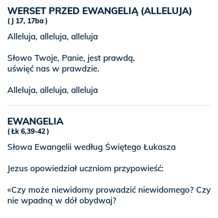
WERSET PRZED EWANGELIĄ (ALLELUJA)
J 17, 17ba
Alleluja, alleluja, alleluja
Słowo Twoje, Panie, jest prawdą,
uświęć nas w prawdzie.
Alleluja, alleluja, alleluja
EWANGELIA
Łk 6,39-42
Słowa Ewangelii według Świętego Łukasza
Jezus opowiedział uczniom przypowieść:
«Czy może niewidomy prowadzić niewidomego? Czy
nie wpadną w dół obydwaj?