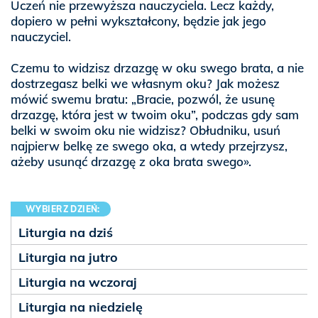
Uczeń nie przewyższa nauczyciela. Lecz każdy,
dopiero w pełni wykształcony, będzie jak jego
nauczyciel.
Czemu to widzisz drzazgę w oku swego brata, a nie
dostrzegasz belki we własnym oku? Jak możesz
mówić swemu bratu: „Bracie, pozwól, że usunę
drzazgę, która jest w twoim oku”, podczas gdy sam
belki w swoim oku nie widzisz? Obłudniku, usuń
najpierw belkę ze swego oka, a wtedy przejrzysz,
ażeby usunąć drzazgę z oka brata swego».
WYBIERZ DZIEŃ:
Liturgia na dziś
Liturgia na jutro
Liturgia na wczoraj
Liturgia na niedzielę