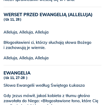
WERSET PRZED EWANGELIĄ (ALLELUJA)
Łk 11, 28
Alleluja, Alleluja, Alleluja
Błogosławieni ci, którzy słuchają słowa Bożego
i zachowują je wiernie.
Alleluja, Alleluja, Alleluja
EWANGELIA
Łk 11, 27-28
Słowa Ewangelii według Świętego Łukasza
Gdy Jezus mówił, jakaś kobieta z tłumu głośno
zawołała do Niego: «Błogosławione łono, które Cię