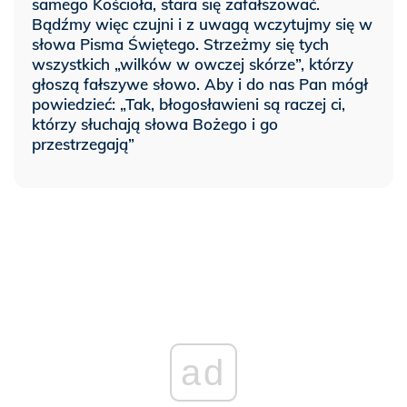
samego Kościoła, stara się zafałszować.
Bądźmy więc czujni i z uwagą wczytujmy się w
słowa Pisma Świętego. Strzeżmy się tych
wszystkich „wilków w owczej skórze”, którzy
głoszą fałszywe słowo. Aby i do nas Pan mógł
powiedzieć: „Tak, błogosławieni są raczej ci,
którzy słuchają słowa Bożego i go
przestrzegają”
ad