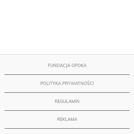
FUNDACJA OPOKA
POLITYKA PRYWATNOŚCI
REGULAMIN
REKLAMA