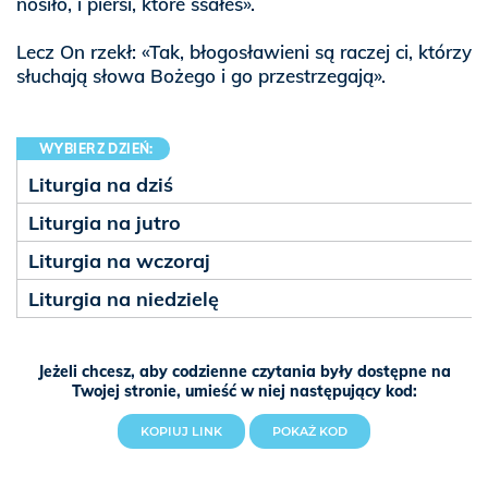
nosiło, i piersi, które ssałeś».
Lecz On rzekł: «Tak, błogosławieni są raczej ci, którzy
słuchają słowa Bożego i go przestrzegają».
WYBIERZ DZIEŃ:
Liturgia na dziś
Liturgia na jutro
Liturgia na wczoraj
Liturgia na niedzielę
Jeżeli chcesz, aby codzienne czytania były dostępne na
Twojej stronie, umieść w niej następujący kod:
KOPIUJ LINK
POKAŻ KOD