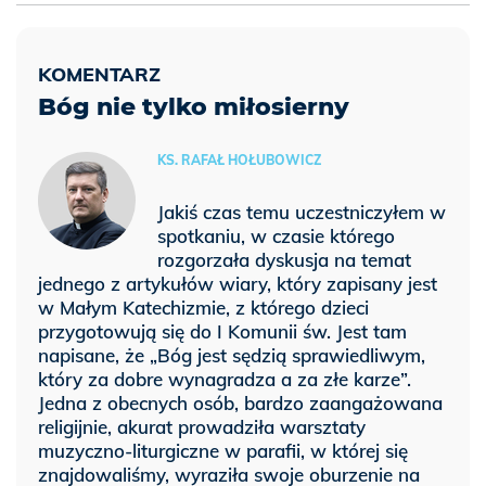
Bóg nie tylko miłosierny
KS. RAFAŁ HOŁUBOWICZ
Jakiś czas temu uczestniczyłem w
spotkaniu, w czasie którego
rozgorzała dyskusja na temat
jednego z artykułów wiary, który zapisany jest
w Małym Katechizmie, z którego dzieci
przygotowują się do I Komunii św. Jest tam
napisane, że „Bóg jest sędzią sprawiedliwym,
który za dobre wynagradza a za złe karze”.
Jedna z obecnych osób, bardzo zaangażowana
religijnie, akurat prowadziła warsztaty
muzyczno-liturgiczne w parafii, w której się
znajdowaliśmy, wyraziła swoje oburzenie na