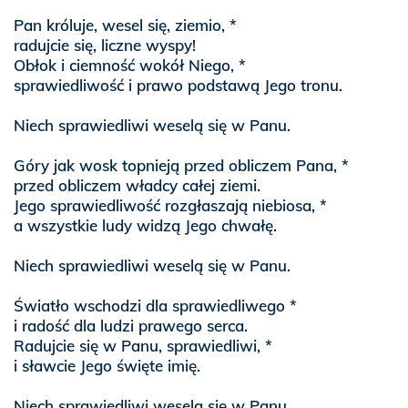
Pan króluje, wesel się, ziemio, *
radujcie się, liczne wyspy!
Obłok i ciemność wokół Niego, *
sprawiedliwość i prawo podstawą Jego tronu.
Niech sprawiedliwi weselą się w Panu.
Góry jak wosk topnieją przed obliczem Pana, *
przed obliczem władcy całej ziemi.
Jego sprawiedliwość rozgłaszają niebiosa, *
a wszystkie ludy widzą Jego chwałę.
Niech sprawiedliwi weselą się w Panu.
Światło wschodzi dla sprawiedliwego *
i radość dla ludzi prawego serca.
Radujcie się w Panu, sprawiedliwi, *
i sławcie Jego święte imię.
Niech sprawiedliwi weselą się w Panu.