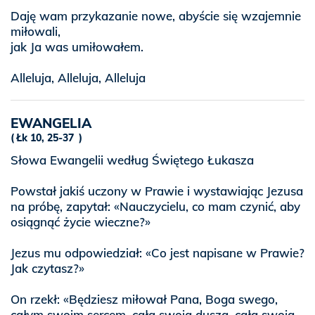
Daję wam przykazanie nowe, abyście się wzajemnie
miłowali,
jak Ja was umiłowałem.
Alleluja, Alleluja, Alleluja
EWANGELIA
Łk 10, 25-37
Słowa Ewangelii według Świętego Łukasza
Powstał jakiś uczony w Prawie i wystawiając Jezusa
na próbę, zapytał: «Nauczycielu, co mam czynić, aby
osiągnąć życie wieczne?»
Jezus mu odpowiedział: «Co jest napisane w Prawie?
Jak czytasz?»
On rzekł: «Będziesz miłował Pana, Boga swego,
całym swoim sercem, całą swoją duszą, całą swoją