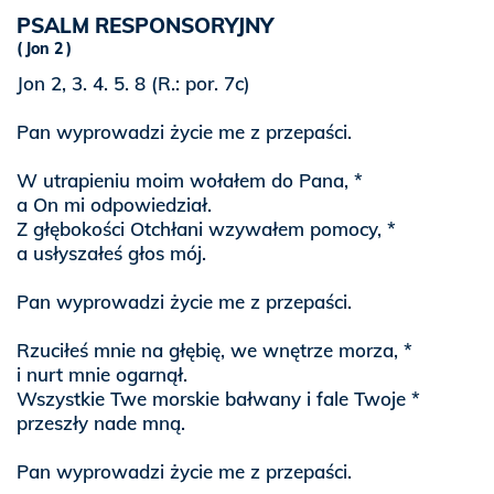
PSALM RESPONSORYJNY
Jon 2
Jon 2, 3. 4. 5. 8 (R.: por. 7c)
Pan wyprowadzi życie me z przepaści.
W utrapieniu moim wołałem do Pana, *
a On mi odpowiedział.
Z głębokości Otchłani wzywałem pomocy, *
a usłyszałeś głos mój.
Pan wyprowadzi życie me z przepaści.
Rzuciłeś mnie na głębię, we wnętrze morza, *
i nurt mnie ogarnął.
Wszystkie Twe morskie bałwany i fale Twoje *
przeszły nade mną.
Pan wyprowadzi życie me z przepaści.