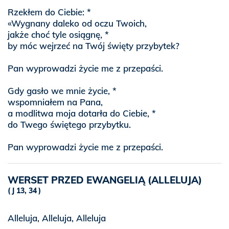
Rzekłem do Ciebie: *
«Wygnany daleko od oczu Twoich,
jakże choć tyle osiągnę, *
by móc wejrzeć na Twój święty przybytek?
Pan wyprowadzi życie me z przepaści.
Gdy gasło we mnie życie, *
wspomniałem na Pana,
a modlitwa moja dotarła do Ciebie, *
do Twego świętego przybytku.
Pan wyprowadzi życie me z przepaści.
WERSET PRZED EWANGELIĄ (ALLELUJA)
J 13, 34
Alleluja, Alleluja, Alleluja