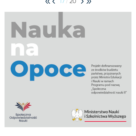
/
17
20