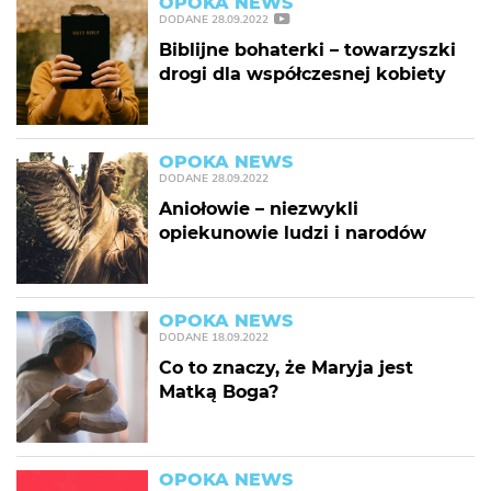
OPOKA NEWS
DODANE
28.09.2022
Biblijne bohaterki – towarzyszki
drogi dla współczesnej kobiety
OPOKA NEWS
DODANE
28.09.2022
Aniołowie – niezwykli
opiekunowie ludzi i narodów
OPOKA NEWS
DODANE
18.09.2022
Co to znaczy, że Maryja jest
Matką Boga?
OPOKA NEWS