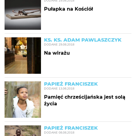
DODANE
29.08.2018
Pułapka na Kościół
KS. KS. ADAM PAWLASZCZYK
DODANE
29.08.2018
Na wirażu
PAPIEŻ FRANCISZEK
DODANE
13.06.2018
Pamięć chrześcijańska jest solą
życia
PAPIEŻ FRANCISZEK
DODANE
08.08.2018