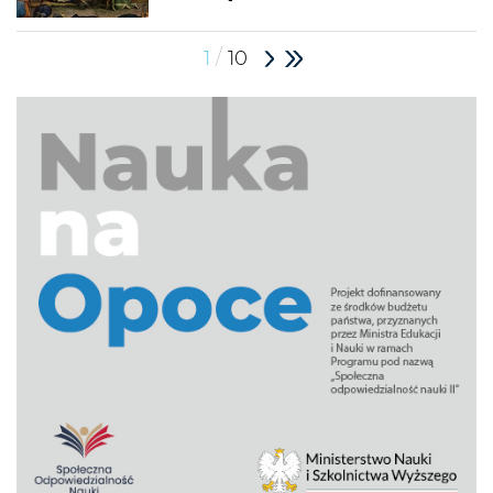
/
1
10