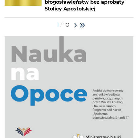
błogosławieństw bez aprobaty
Stolicy Apostolskiej
/
1
10