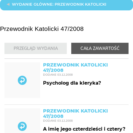
WYDANIE GŁÓWNE: PRZEWODNIK KATOLICKI
Przewodnik Katolicki 47/2008
PRZEGLĄD WYDANIA
CAŁA ZAWARTOŚĆ
PRZEWODNIK KATOLICKI
47/2008
DODANE
03.12.2008
Psycholog dla kleryka?
PRZEWODNIK KATOLICKI
47/2008
DODANE
03.12.2008
A imię jego czterdzieści i cztery?