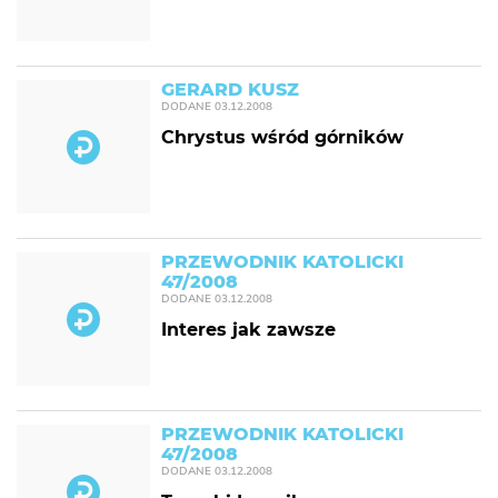
GERARD KUSZ
DODANE
03.12.2008
Chrystus wśród górników
PRZEWODNIK KATOLICKI
47/2008
DODANE
03.12.2008
Interes jak zawsze
PRZEWODNIK KATOLICKI
47/2008
DODANE
03.12.2008