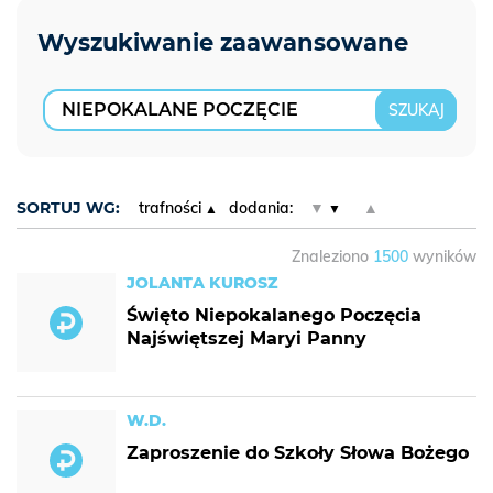
SORTUJ WG:
trafności
dodania:
▼
▲
Znaleziono
1500
wyników
JOLANTA KUROSZ
Święto Niepokalanego Poczęcia
Najświętszej Maryi Panny
W.D.
Zaproszenie do Szkoły Słowa Bożego