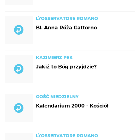
L\'OSSERVATORE ROMANO
Bł. Anna Róża Gattorno
KAZIMIERZ PEK
Jakiż to Bóg przyjdzie?
GOŚĆ NIEDZIELNY
Kalendarium 2000 - Kościół
L\'OSSERVATORE ROMANO