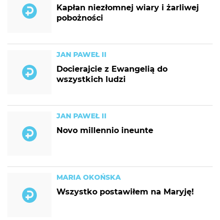
Kapłan niezłomnej wiary i żarliwej
pobożności
JAN PAWEŁ II
Docierajcie z Ewangelią do
wszystkich ludzi
JAN PAWEŁ II
Novo millennio ineunte
MARIA OKOŃSKA
Wszystko postawiłem na Maryję!