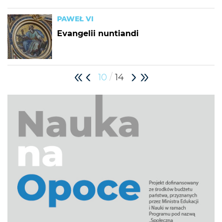
PAWEŁ VI
Evangelii nuntiandi
/
10
14