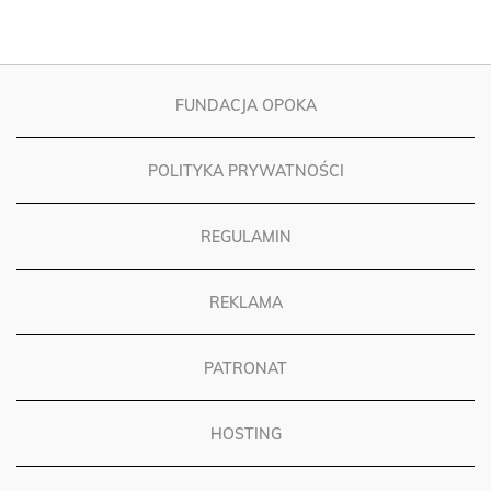
FUNDACJA OPOKA
POLITYKA PRYWATNOŚCI
REGULAMIN
REKLAMA
PATRONAT
HOSTING