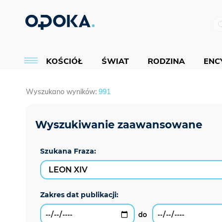
KOŚCIÓŁ
ŚWIAT
RODZINA
ENCY
Wyszukano wyników:
991
Szukana Fraza: