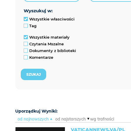
wyszukuj w:
Wszystkie własciwości
Tag
Wszystkie materiały
Czytania Mszalne
Dokumenty z biblioteki
Komentarze
Uporządkuj Wyniki:
od najnowszych
od najstarszych
wg trafności
VATICANNEWS.VA/PL