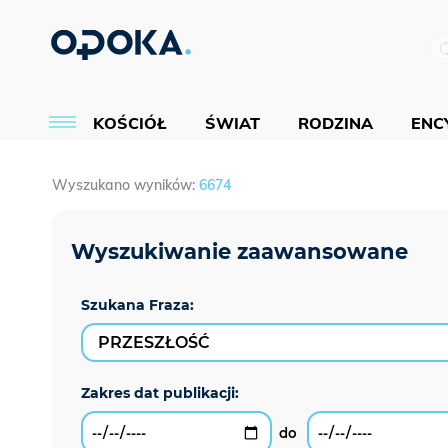
KOŚCIÓŁ
ŚWIAT
RODZINA
ENCY
Wyszukano wyników:
6674
Szukana Fraza: