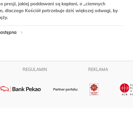
 presji, jakiej poddawani są kapłani, o „ciemnych
ym, dlaczego Kościół potrzebuje dziś większej odwagi, by
ięży.
REGULAMIN
REKLAMA
Partner portalu: