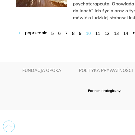
psychoterapeuta. Opowiada o
dolinach” ich życia oraz o t
mówić o ludzkiej słabości ks
5
6
7
8
9
10
11
12
13
14
FUNDACJA OPOKA
POLITYKA PRYWATNOŚCI
Partner strategiczny: