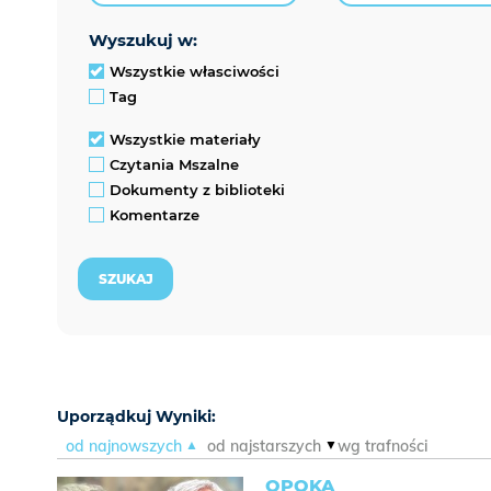
wyszukuj w:
Wszystkie własciwości
Tag
Wszystkie materiały
Czytania Mszalne
Dokumenty z biblioteki
Komentarze
Uporządkuj Wyniki:
od najnowszych
od najstarszych
wg trafności
OPOKA