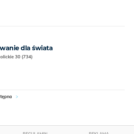
wanie dla świata
olickie 30 (734)