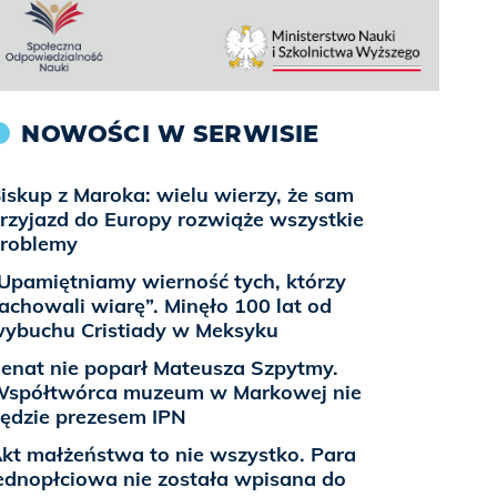
NOWOŚCI W SERWISIE
iskup z Maroka: wielu wierzy, że sam
rzyjazd do Europy rozwiąże wszystkie
roblemy
Upamiętniamy wierność tych, którzy
achowali wiarę”. Minęło 100 lat od
ybuchu Cristiady w Meksyku
enat nie poparł Mateusza Szpytmy.
spółtwórca muzeum w Markowej nie
ędzie prezesem IPN
kt małżeństwa to nie wszystko. Para
ednopłciowa nie została wpisana do