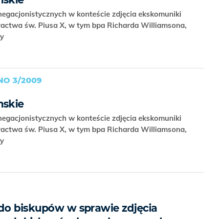
egacjonistycznych w konteście zdjęcia ekskomuniki
ractwa św. Piusa X, w tym bpa Richarda Williamsona,
dy
O 3/2009
mskie
egacjonistycznych w konteście zdjęcia ekskomuniki
ractwa św. Piusa X, w tym bpa Richarda Williamsona,
dy
 do biskupów w sprawie zdjęcia