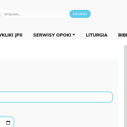
KLIKI JPII
SERWISY OPOKI
LITURGIA
BIB