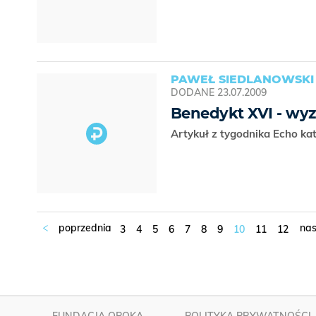
PAWEŁ SIEDLANOWSKI
DODANE
23.07.2009
Benedykt XVI - wyz
Artykuł z tygodnika Echo kat
3
4
5
6
7
8
9
10
11
12