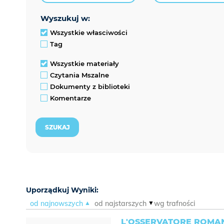
wyszukuj w:
Wszystkie własciwości
Tag
Wszystkie materiały
Czytania Mszalne
Dokumenty z biblioteki
Komentarze
Uporządkuj Wyniki:
od najnowszych
od najstarszych
wg trafności
L'OSSERVATORE ROMAN