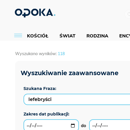
KOŚCIÓŁ
ŚWIAT
RODZINA
ENCY
Wyszukano wyników:
118
Szukana Fraza: