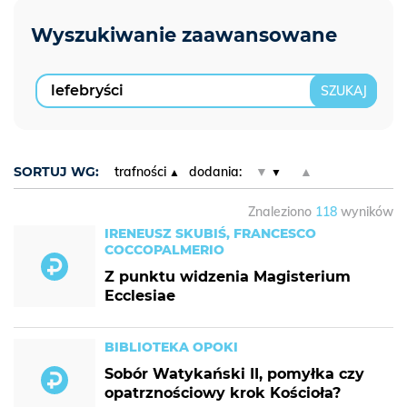
SORTUJ WG:
trafności
dodania:
▼
▲
Znaleziono
118
wyników
IRENEUSZ SKUBIŚ, FRANCESCO
COCCOPALMERIO
Z punktu widzenia Magisterium
Ecclesiae
BIBLIOTEKA OPOKI
Sobór Watykański II, pomyłka czy
opatrznościowy krok Kościoła?