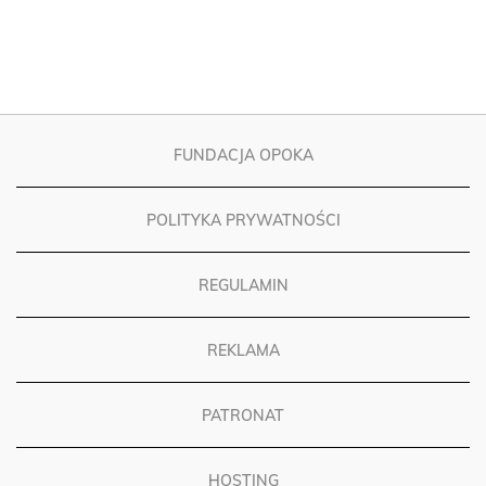
FUNDACJA OPOKA
POLITYKA PRYWATNOŚCI
REGULAMIN
REKLAMA
PATRONAT
HOSTING