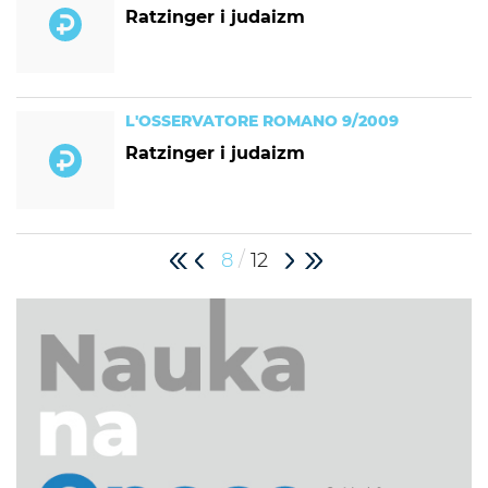
Ratzinger i judaizm
L'OSSERVATORE ROMANO 9/2009
Ratzinger i judaizm
/
8
12