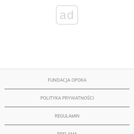
ad
FUNDACJA OPOKA
POLITYKA PRYWATNOŚCI
REGULAMIN
REKLAMA