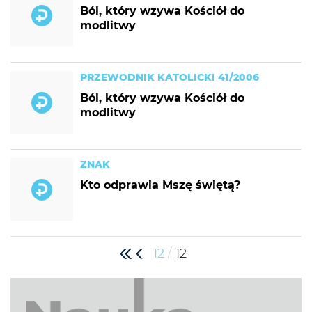
Ból, który wzywa Kościół do
modlitwy
PRZEWODNIK KATOLICKI 41/2006
Ból, który wzywa Kościół do
modlitwy
ZNAK
Kto odprawia Mszę świętą?
/
12
12