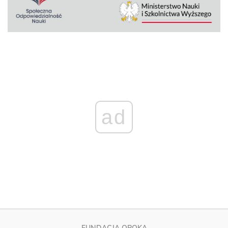
ad
FUNDACJA OPOKA