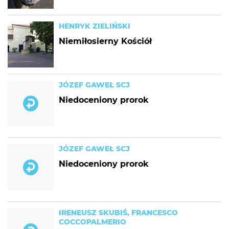
HENRYK ZIELIŃSKI
Niemiłosierny Kościół
JÓZEF GAWEŁ SCJ
Niedoceniony prorok
JÓZEF GAWEŁ SCJ
Niedoceniony prorok
IRENEUSZ SKUBIŚ, FRANCESCO
COCCOPALMERIO