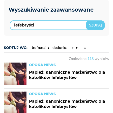
SORTUJ WG:
trafności
dodania:
▼
▲
Znaleziono
118
wyników
OPOKA NEWS
Papież: kanoniczne małżeństwo dla
katolików lefebrystów
OPOKA NEWS
Papież: kanoniczne małżeństwo dla
katolików lefebrystów