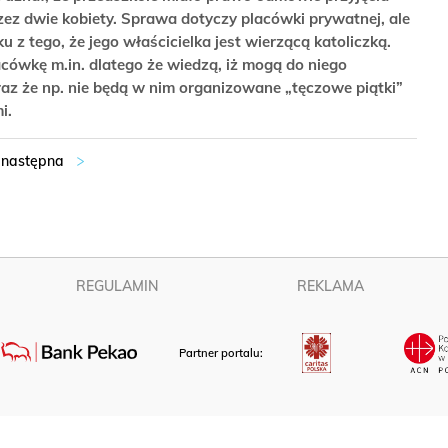
z dwie kobiety. Sprawa dotyczy placówki prywatnej, ale
 z tego, że jego właścicielka jest wierzącą katoliczką.
acówkę m.in. dlatego że wiedzą, iż mogą do niego
raz że np. nie będą w nim organizowane „tęczowe piątki”
mi.
REGULAMIN
REKLAMA
Partner portalu: