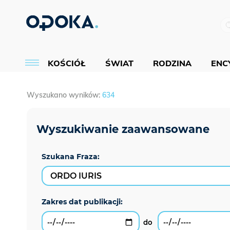
KOŚCIÓŁ
ŚWIAT
RODZINA
ENCY
Wyszukano wyników:
634
Szukana Fraza: