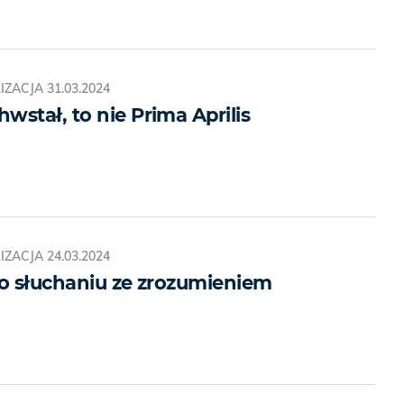
IZACJA
31.03.2024
stał, to nie Prima Aprilis
IZACJA
24.03.2024
i o słuchaniu ze zrozumieniem