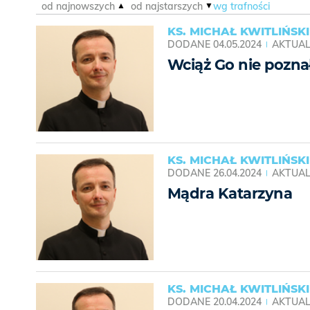
od najnowszych
od najstarszych
wg trafności
KS. MICHAŁ KWITLIŃSKI
DODANE
04.05.2024
AKTUAL
Wciąż Go nie pozn
KS. MICHAŁ KWITLIŃSKI
DODANE
26.04.2024
AKTUAL
Mądra Katarzyna
KS. MICHAŁ KWITLIŃSKI
DODANE
20.04.2024
AKTUAL