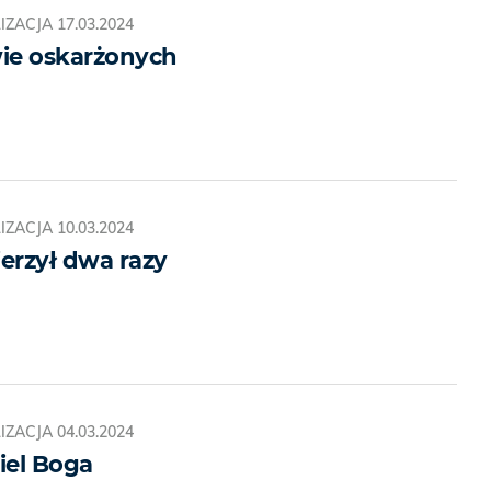
IZACJA
17.03.2024
wie oskarżonych
IZACJA
10.03.2024
ierzył dwa razy
IZACJA
04.03.2024
ciel Boga