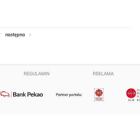
7
REGULAMIN
REKLAMA
Partner portalu: