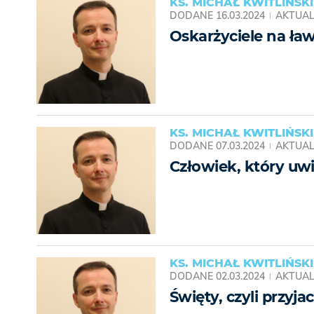
KS. MICHAŁ KWITLIŃSKI
DODANE
16.03.2024
AKTUAL
Oskarżyciele na ła
KS. MICHAŁ KWITLIŃSKI
DODANE
07.03.2024
AKTUAL
Człowiek, który uw
KS. MICHAŁ KWITLIŃSKI
DODANE
02.03.2024
AKTUAL
Święty, czyli przyja