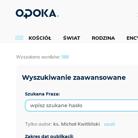
KOŚCIÓŁ
ŚWIAT
RODZINA
ENCY
Wyszukano wyników:
568
Szukana Fraza:
Tylko autor:
ks. Michał Kwitliński
usuń