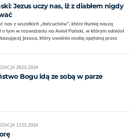
ski: Jezus uczy nas, iż z diabłem nigdy
ować
ić nas z wszelkich „łańcuchów”, które tłumią naszą
 o tym w rozważaniu na Anioł Pański, w którym odniósł
 ukazującej Jezusa, który uwalnia osobę opętaną przez
IZACJA
28.01.2024
ństwo Bogu idą ze sobą w parze
IZACJA
13.01.2024
orę