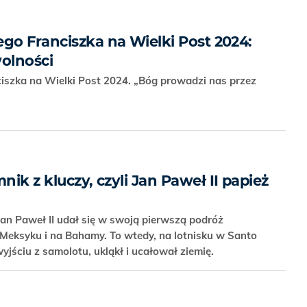
go Franciszka na Wielki Post 2024:
wolności
iszka na Wielki Post 2024. „Bóg prowadzi nas przez
nik z kluczy, czyli Jan Paweł II papież
an Paweł II udał się w swoją pierwszą podróż
Meksyku i na Bahamy. To wtedy, na lotnisku w Santo
jściu z samolotu, ukląkł i ucałował ziemię.