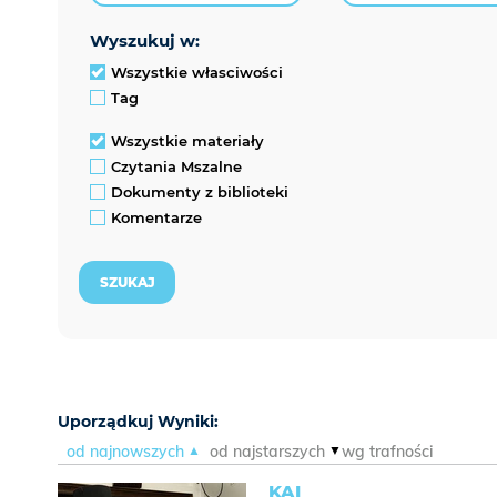
wyszukuj w:
Wszystkie własciwości
Tag
Wszystkie materiały
Czytania Mszalne
Dokumenty z biblioteki
Komentarze
Uporządkuj Wyniki:
od najnowszych
od najstarszych
wg trafności
KAI