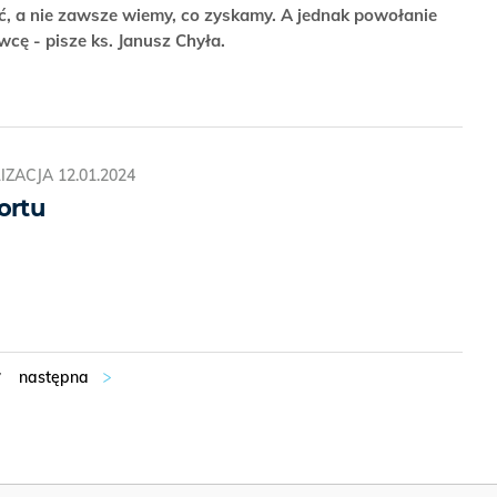
, a nie zawsze wiemy, co zyskamy. A jednak powołanie
wcę - pisze ks. Janusz Chyła.
IZACJA
12.01.2024
ortu
7