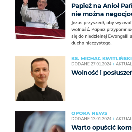
Papież na Anioł Pań
nie można negocj
Jezus przyszedł, aby wyzwol
wolność. Papież przypomniał
się do niedzielnej Ewangelii
ducha nieczystego.
KS. MICHAŁ KWITLIŃSKI
DODANE
27.01.2024
AKTUAL
Wolność i posłusze
OPOKA NEWS
DODANE
13.01.2024
AKTUAL
Warto opuścić kom