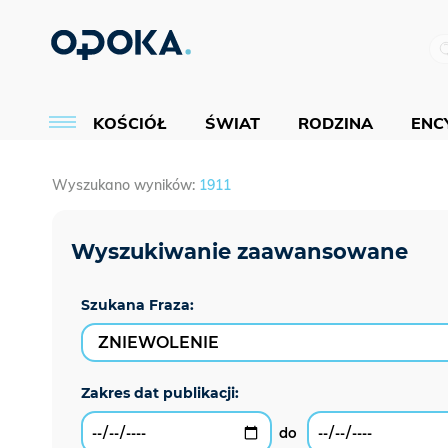
KOŚCIÓŁ
ŚWIAT
RODZINA
ENCY
Wyszukano wyników:
1911
Szukana Fraza: