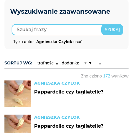
Tylko autor:
Agnieszka Czylok
usuń
SORTUJ WG:
trafności
dodania:
▼
▲
Znaleziono
172
wyników
AGNIESZKA CZYLOK
Pappardelle czy tagliatelle?
AGNIESZKA CZYLOK
Pappardelle czy tagliatelle?