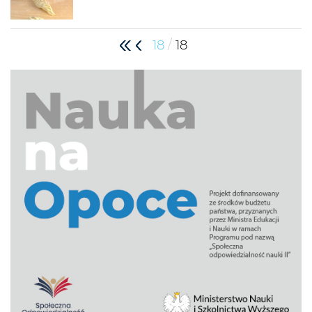
/
18
18