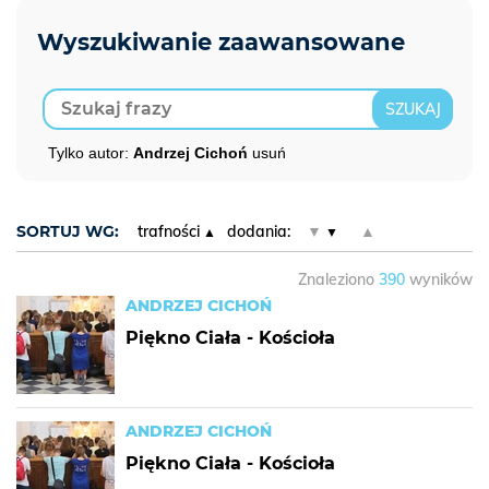
Tylko autor:
Andrzej Cichoń
usuń
SORTUJ WG:
trafności
dodania:
▼
▲
Znaleziono
390
wyników
ANDRZEJ CICHOŃ
Piękno Ciała - Kościoła
ANDRZEJ CICHOŃ
Piękno Ciała - Kościoła