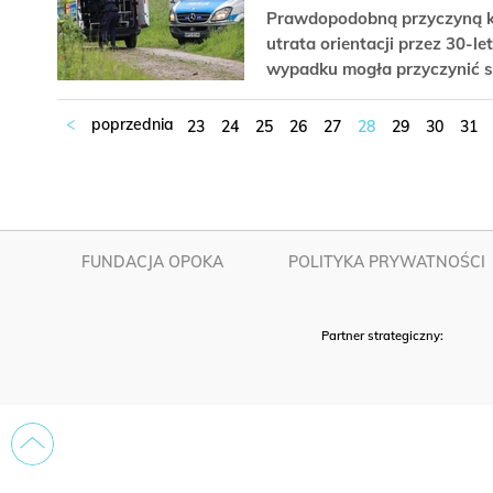
Prawdopodobną przyczyną k
utrata orientacji przez 30-l
wypadku mogła przyczynić si
23
24
25
26
27
28
29
30
31
FUNDACJA OPOKA
POLITYKA PRYWATNOŚCI
Partner strategiczny: