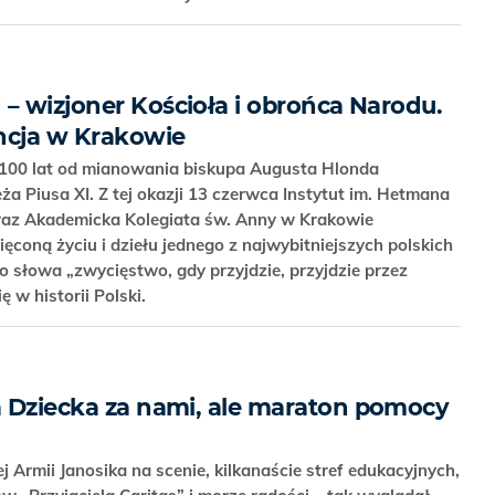
– wizjoner Kościoła i obrońca Narodu.
ncja w Krakowie
 100 lat od mianowania biskupa Augusta Hlonda
a Piusa XI. Z tej okazji 13 czerwca Instytut im. Hetmana
raz Akademicka Kolegiata św. Anny w Krakowie
ęconą życiu i dziełu jednego z najwybitniejszych polskich
o słowa „zwycięstwo, gdy przyjdzie, przyjdzie przez
ę w historii Polski.
ia Dziecka za nami, ale maraton pomocy
 Armii Janosika na scenie, kilkanaście stref edukacyjnych,