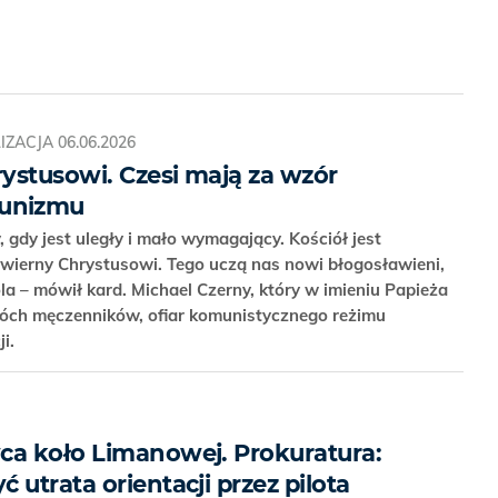
IZACJA
06.06.2026
rystusowi. Czesi mają za wzór
unizmu
, gdy jest uległy i mało wymagający. Kościół jest
 wierny Chrystusowi. Tego uczą nas nowi błogosławieni,
ola – mówił kard. Michael Czerny, który w imieniu Papieża
wóch męczenników, ofiar komunistycznego reżimu
ji.
ca koło Limanowej. Prokuratura:
 utrata orientacji przez pilota