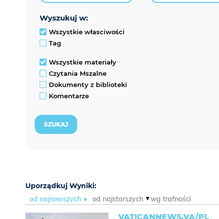
wyszukuj w:
Wszystkie własciwości
Tag
Wszystkie materiały
Czytania Mszalne
Dokumenty z biblioteki
Komentarze
Uporządkuj Wyniki:
od najnowszych
od najstarszych
wg trafności
VATICANNEWS.VA/PL