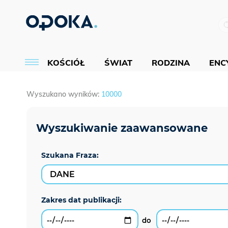
KOŚCIÓŁ
ŚWIAT
RODZINA
ENCY
Wyszukano wyników:
10000
Szukana Fraza: