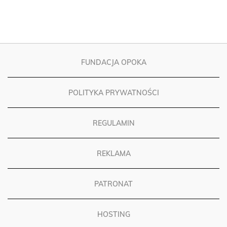
FUNDACJA OPOKA
POLITYKA PRYWATNOŚCI
REGULAMIN
REKLAMA
PATRONAT
HOSTING