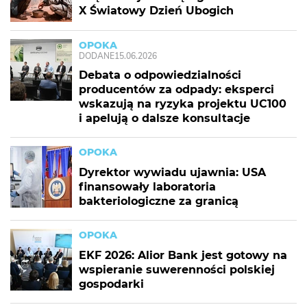
X Światowy Dzień Ubogich
OPOKA
DODANE
15.06.2026
Debata o odpowiedzialności
producentów za odpady: eksperci
wskazują na ryzyka projektu UC100
i apelują o dalsze konsultacje
OPOKA
Dyrektor wywiadu ujawnia: USA
finansowały laboratoria
bakteriologiczne za granicą
OPOKA
EKF 2026: Alior Bank jest gotowy na
wspieranie suwerenności polskiej
gospodarki