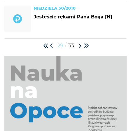
NIEDZIELA 50/2010
Jesteście rękami Pana Boga [N]
/
29
33