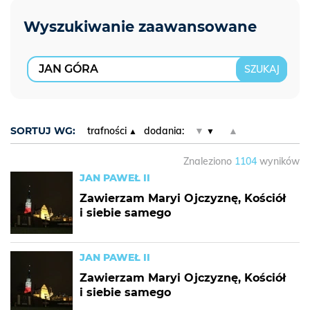
SORTUJ WG:
trafności
dodania:
▼
▲
Znaleziono
1104
wyników
JAN PAWEŁ II
Zawierzam Maryi Ojczyznę, Kościół
i siebie samego
JAN PAWEŁ II
Zawierzam Maryi Ojczyznę, Kościół
i siebie samego