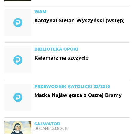
WAM
Kardynał Stefan Wyszyński (wstęp)
BIBLIOTEKA OPOKI
Kałamarz na szczycie
PRZEWODNIK KATOLICKI 33/2010
Matka Najświętsza z Ostrej Bramy
SALWATOR
DODANE
13.08.2010