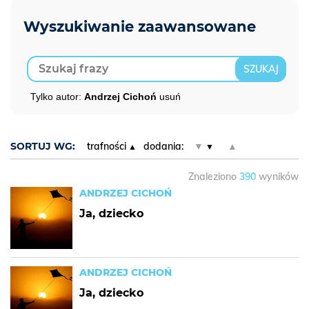
Tylko autor:
Andrzej Cichoń
usuń
SORTUJ WG:
trafności
dodania:
▼
▲
Znaleziono
390
wyników
ANDRZEJ CICHOŃ
Ja, dziecko
ANDRZEJ CICHOŃ
Ja, dziecko