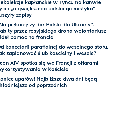
ekolekcje kapłańskie w Tyńcu na kanwie
ycia „największego polskiego mistyka” –
uszyły zapisy
Najpiękniejszy dar Polski dla Ukrainy”.
abity przez rosyjskiego drona wolontariusz
iósł pomoc na froncie
d kancelarii parafialnej do weselnego stołu.
ak zaplanować ślub kościelny i wesele?
eon XIV spotka się we Francji z ofiarami
ykorzystywania w Kościele
oniec upałów! Najbliższe dwa dni będą
hłodniejsze od poprzednich