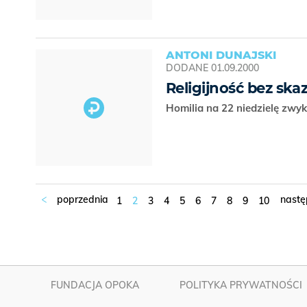
ANTONI DUNAJSKI
DODANE
01.09.2000
Religijność bez ska
Homilia na 22 niedzielę zwy
1
2
3
4
5
6
7
8
9
10
FUNDACJA OPOKA
POLITYKA PRYWATNOŚCI