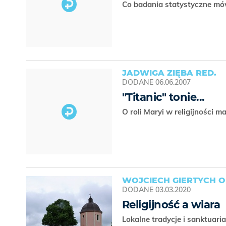
Co badania statystyczne mów
JADWIGA ZIĘBA RED.
DODANE
06.06.2007
"Titanic" tonie...
O roli Maryi w religijności 
WOJCIECH GIERTYCH 
DODANE
03.03.2020
Religijność a wiara
Lokalne tradycje i sanktuari