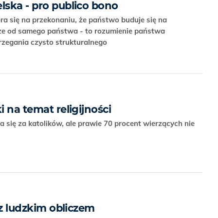
lska - pro publico bono
ra się na przekonaniu, że państwo buduje się na
sze od samego państwa - to rozumienie państwa
trzegania czysto strukturalnego
i na temat religijności
się za katolików, ale prawie 70 procent wierzących nie
e z ludzkim obliczem