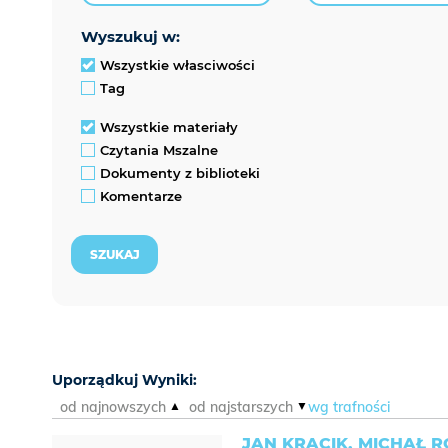
wyszukuj w:
Wszystkie własciwości
Tag
Wszystkie materiały
Czytania Mszalne
Dokumenty z biblioteki
Komentarze
Uporządkuj Wyniki:
od najnowszych
od najstarszych
wg trafności
JAN KRACIK, MICHAŁ 