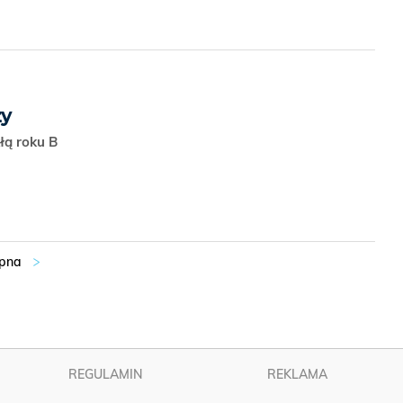
zy
kłą roku B
REGULAMIN
REKLAMA