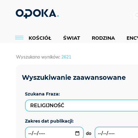
KOŚCIÓŁ
ŚWIAT
RODZINA
ENCY
Wyszukano wyników:
2621
Szukana Fraza: