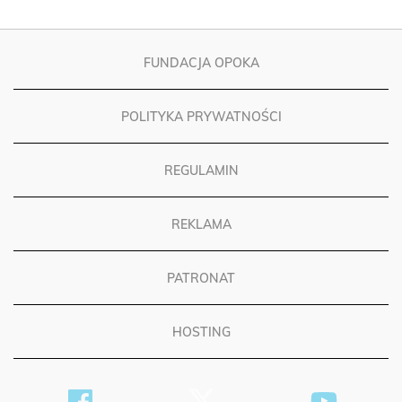
FUNDACJA OPOKA
POLITYKA PRYWATNOŚCI
REGULAMIN
REKLAMA
PATRONAT
HOSTING