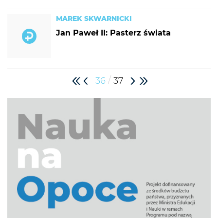
MAREK SKWARNICKI
Jan Paweł II: Pasterz świata
/
36
37