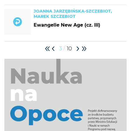
JOANNA JARZĘBIŃSKA-SZCZEBIOT,
MAREK SZCZEBIOT
Ewangelie New Age (cz. III)
/
3
10