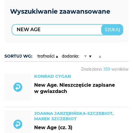
SORTUJ WG:
trafności
dodania:
▼
▲
Znaleziono
359
wyników
KONRAD CYGAN
New Age. Nieszczęście zapisane
w gwiazdach
JOANNA JARZĘBIŃSKA-SZCZEBIOT,
MAREK SZCZEBIOT
New Age (cz. 3)