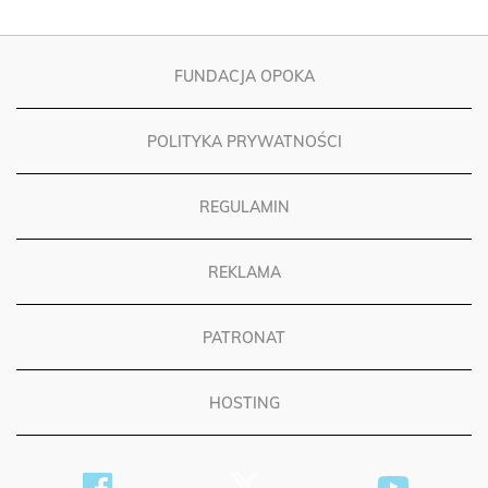
FUNDACJA OPOKA
POLITYKA PRYWATNOŚCI
REGULAMIN
REKLAMA
PATRONAT
HOSTING