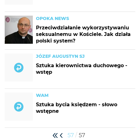
OPOKA NEWS
Przeciwdziałanie wykorzystywaniu
seksualnemu w Kościele. Jak działa
polski system?
JÓZEF AUGUSTYN SJ
Sztuka kierownictwa duchowego -
wstęp
WAM
Sztuka bycia księdzem - słowo
wstępne
/
57
57