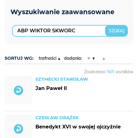
SORTUJ WG:
trafności
dodania:
▼
▲
Znaleziono
565
wyników
SZYMECKI STANISŁAW
Jan Paweł II
CZESŁAW DRĄŻEK
Benedykt XVI w swojej ojczyźnie