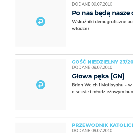
DODANE
09.07.2010
Po nas będą nasze 
Wskaźniki demograficzne po
władze?
GOŚĆ NIEDZIELNY 27/20
DODANE
09.07.2010
Głowa pęka [GN]
Brian Welch i Matisyahu - w
o seksie i młodzieżowym bu
PRZEWODNIK KATOLICK
DODANE
09.07.2010