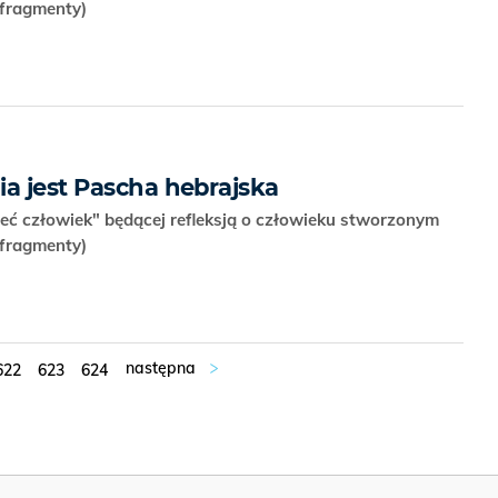
(fragmenty)
ia jest Pascha hebrajska
eć człowiek" będącej refleksją o człowieku stworzonym
(fragmenty)
622
623
624