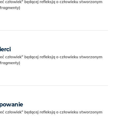
eć człowiek" będącej refleksją o człowieku stworzonym
(fragmenty)
erci
eć człowiek" będącej refleksją o człowieku stworzonym
(fragmenty)
ępowanie
eć człowiek" będącej refleksją o człowieku stworzonym