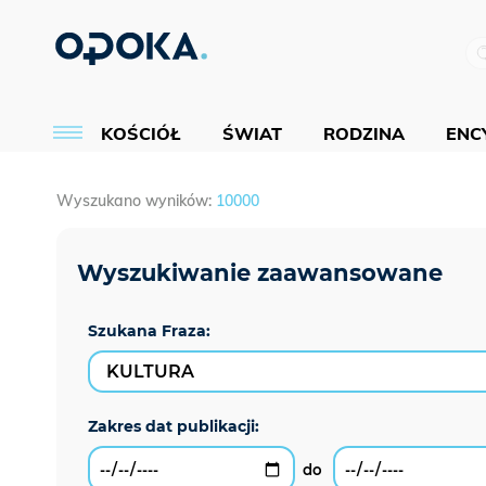
KOŚCIÓŁ
ŚWIAT
RODZINA
ENCY
Wyszukano wyników:
10000
Szukana Fraza: