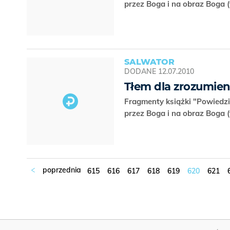
przez Boga i na obraz Boga 
SALWATOR
DODANE
12.07.2010
Tłem dla zrozumien
Fragmenty książki "Powiedzi
przez Boga i na obraz Boga 
615
616
617
618
619
620
621