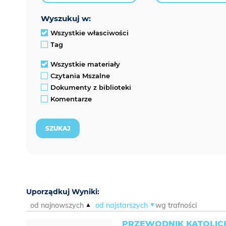
wyszukuj w:
Wszystkie własciwości
Tag
Wszystkie materiały
Czytania Mszalne
Dokumenty z biblioteki
Komentarze
Uporządkuj Wyniki:
od najnowszych
od najstarszych
wg trafności
PRZEWODNIK KATOLICK