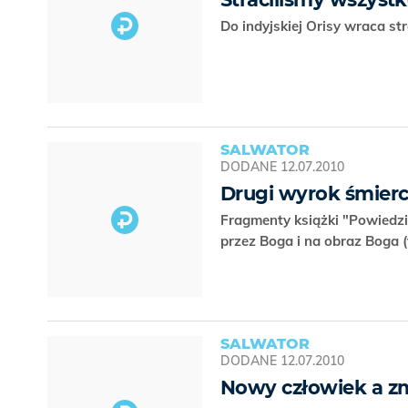
Do indyjskiej Orisy wraca s
SALWATOR
DODANE
12.07.2010
Drugi wyrok śmierc
Fragmenty książki "Powiedzi
przez Boga i na obraz Boga 
SALWATOR
DODANE
12.07.2010
Nowy człowiek a z