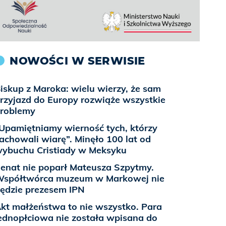
NOWOŚCI W SERWISIE
iskup z Maroka: wielu wierzy, że sam
rzyjazd do Europy rozwiąże wszystkie
roblemy
Upamiętniamy wierność tych, którzy
achowali wiarę”. Minęło 100 lat od
ybuchu Cristiady w Meksyku
enat nie poparł Mateusza Szpytmy.
spółtwórca muzeum w Markowej nie
ędzie prezesem IPN
kt małżeństwa to nie wszystko. Para
ednopłciowa nie została wpisana do