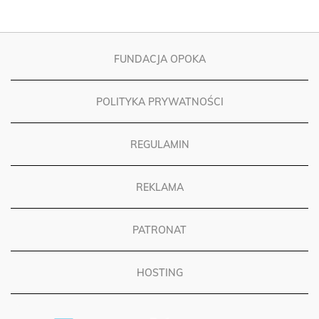
FUNDACJA OPOKA
POLITYKA PRYWATNOŚCI
REGULAMIN
REKLAMA
PATRONAT
HOSTING