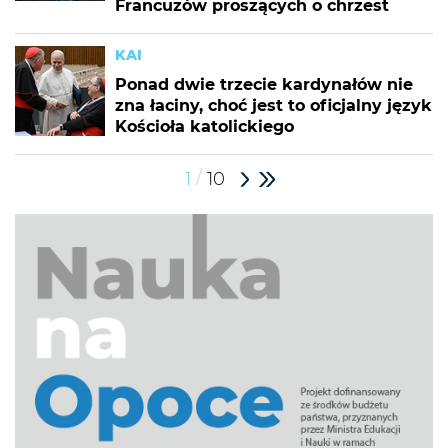
Francuzów proszących o chrzest
KAI
Ponad dwie trzecie kardynałów nie
zna łaciny, choć jest to oficjalny język
Kościoła katolickiego
/
1
10