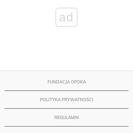
ad
FUNDACJA OPOKA
POLITYKA PRYWATNOŚCI
REGULAMIN