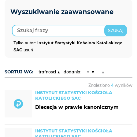
Tylko autor:
Instytut Statystyki Kościoła Katolickiego
SAC
usuń
SORTUJ WG:
trafności
dodania:
▼
▲
Znaleziono
4
wyników
INSTYTUT STATYSTYKI KOŚCIOŁA
KATOLICKIEGO SAC
Diecezja w prawie kanonicznym
INSTYTUT STATYSTYKI KOŚCIOŁA
KATOLICKIEGO SAC