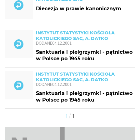
Diecezja w prawie kanonicznym
INSTYTUT STATYSTYKI KOŚCIOŁA
KATOLICKIEGO SAC, A. DATKO
DODANE
04.12.2001
Sanktuaria i pielgrzymki - pątnictwo
w Polsce po 1945 roku
INSTYTUT STATYSTYKI KOŚCIOŁA
KATOLICKIEGO SAC, A. DATKO
DODANE
04.12.2001
Sanktuaria i pielgrzymki - pątnictwo
w Polsce po 1945 roku
/
1
1