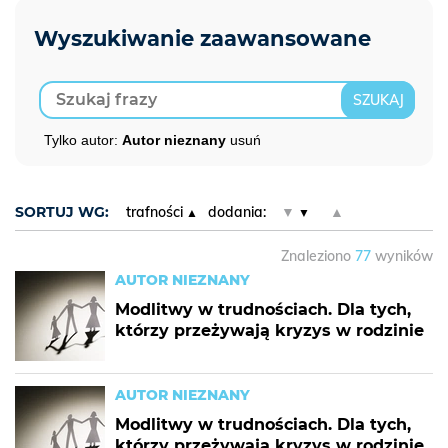
Tylko autor:
Autor nieznany
usuń
SORTUJ WG:
trafności
dodania:
▼
▲
Znaleziono
77
wyników
AUTOR NIEZNANY
Modlitwy w trudnościach. Dla tych,
którzy przeżywają kryzys w rodzinie
AUTOR NIEZNANY
Modlitwy w trudnościach. Dla tych,
którzy przeżywają kryzys w rodzinie