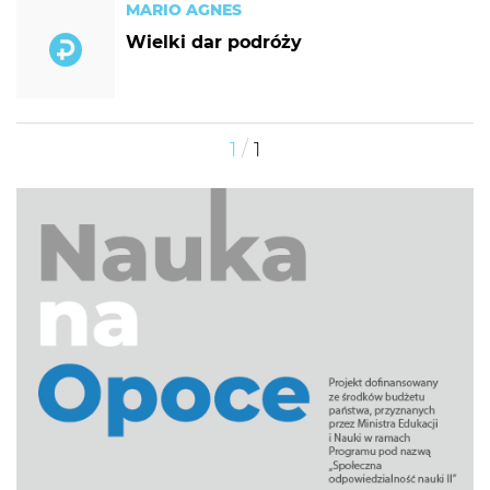
MARIO AGNES
Wielki dar podróży
/
1
1