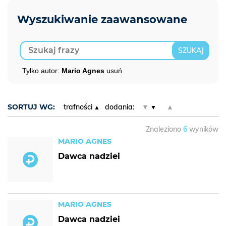
Tylko autor:
Mario Agnes
usuń
SORTUJ WG:
trafności
dodania:
▼
▲
Znaleziono
6
wyników
MARIO AGNES
Dawca nadziei
MARIO AGNES
Dawca nadziei