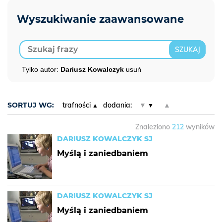
Tylko autor:
Dariusz Kowalczyk
usuń
SORTUJ WG:
trafności
dodania:
▼
▲
Znaleziono
212
wyników
DARIUSZ KOWALCZYK SJ
Myślą i zaniedbaniem
DARIUSZ KOWALCZYK SJ
Myślą i zaniedbaniem