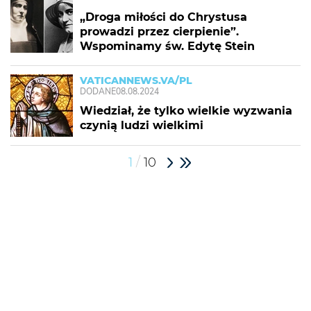
„Droga miłości do Chrystusa
prowadzi przez cierpienie”.
Wspominamy św. Edytę Stein
VATICANNEWS.VA/PL
DODANE
08.08.2024
Wiedział, że tylko wielkie wyzwania
czynią ludzi wielkimi
/
1
10