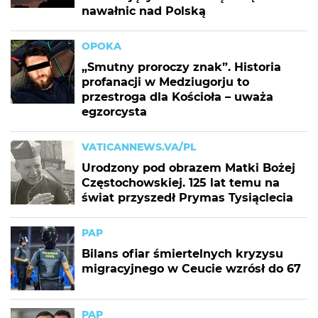
nawałnic nad Polską
OPOKA
„Smutny proroczy znak”. Historia
profanacji w Medziugorju to
przestroga dla Kościoła – uważa
egzorcysta
VATICANNEWS.VA/PL
Urodzony pod obrazem Matki Bożej
Częstochowskiej. 125 lat temu na
świat przyszedł Prymas Tysiąclecia
PAP
Bilans ofiar śmiertelnych kryzysu
migracyjnego w Ceucie wzrósł do 67
PAP