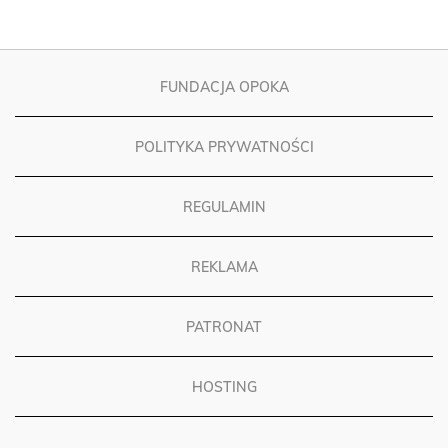
FUNDACJA OPOKA
POLITYKA PRYWATNOŚCI
REGULAMIN
REKLAMA
PATRONAT
HOSTING