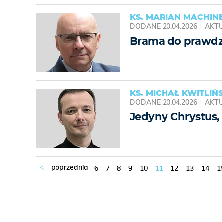
KS. MARIAN MACHIN
DODANE
20.04.2026
AKTU
Brama do prawdz
KS. MICHAŁ KWITLIŃS
DODANE
20.04.2026
AKTU
Jedyny Chrystus, 
6
7
8
9
10
11
12
13
14
1