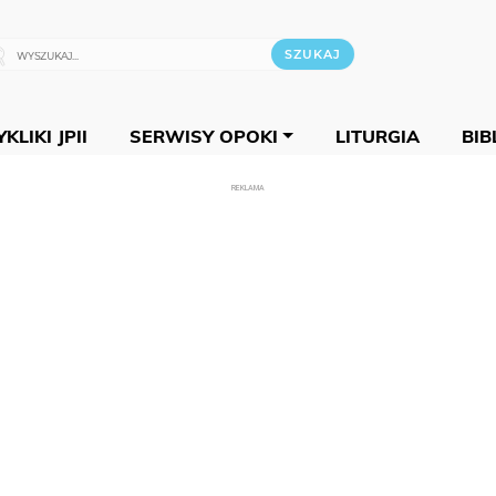
KLIKI JPII
SERWISY OPOKI
LITURGIA
BIB
REKLAMA