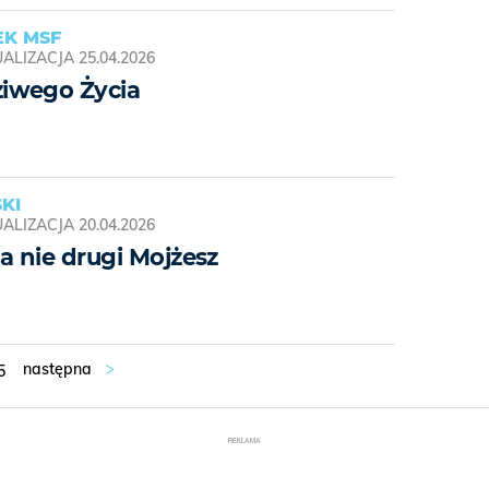
EK MSF
ALIZACJA
25.04.2026
iwego Życia
KI
ALIZACJA
20.04.2026
a nie drugi Mojżesz
5
REKLAMA