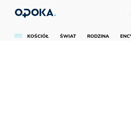
KOŚCIÓŁ
ŚWIAT
RODZINA
ENCY