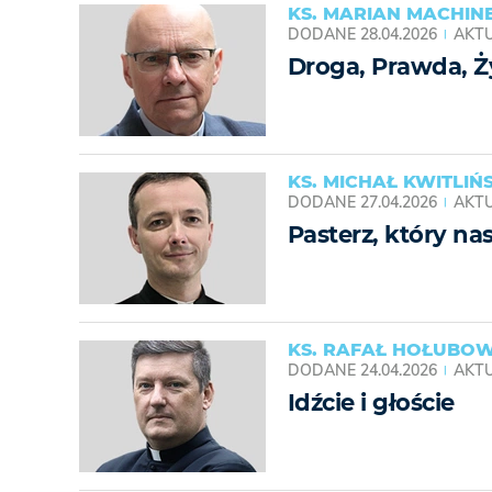
KS. MARIAN MACHIN
DODANE
28.04.2026
AKTU
Droga, Prawda, Ż
KS. MICHAŁ KWITLIŃS
DODANE
27.04.2026
AKTU
Pasterz, który na
KS. RAFAŁ HOŁUBOW
DODANE
24.04.2026
AKTU
Idźcie i głoście