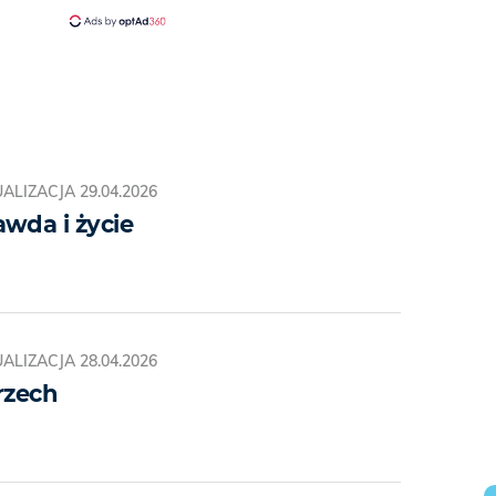
ALIZACJA
29.04.2026
wda i życie
ALIZACJA
28.04.2026
rzech