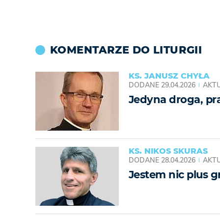
KOMENTARZE DO LITURGII
KS. JANUSZ CHYŁA
DODANE
29.04.2026
AKTU
Jedyna droga, pra
KS. NIKOS SKURAS
DODANE
28.04.2026
AKTU
Jestem nic plus g