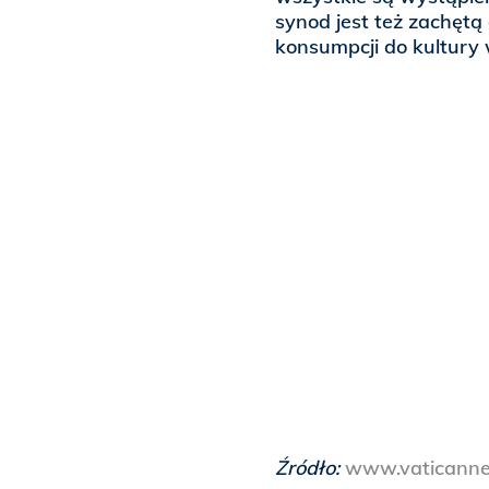
synod jest też zachętą
konsumpcji do kultury
Źródło:
www.vaticann