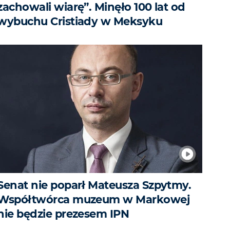
zachowali wiarę”. Minęło 100 lat od
wybuchu Cristiady w Meksyku
Senat nie poparł Mateusza Szpytmy.
Współtwórca muzeum w Markowej
nie będzie prezesem IPN