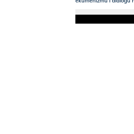
ekumenizmu i dialogu m