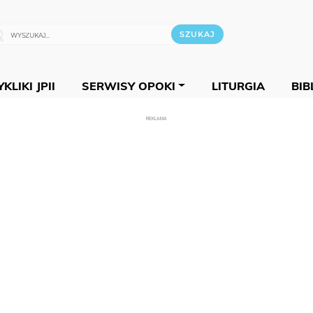
KLIKI JPII
SERWISY OPOKI
LITURGIA
BIB
REKLAMA