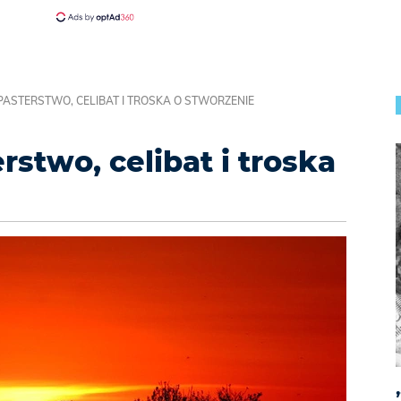
PASTERSTWO, CELIBAT I TROSKA O STWORZENIE
stwo, celibat i troska