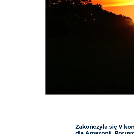
Zakończyła się V ko
dla Amazonii. Porusz