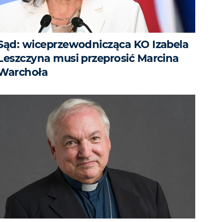
Sąd: wiceprzewodnicząca KO Izabela
Leszczyna musi przeprosić Marcina
Warchoła