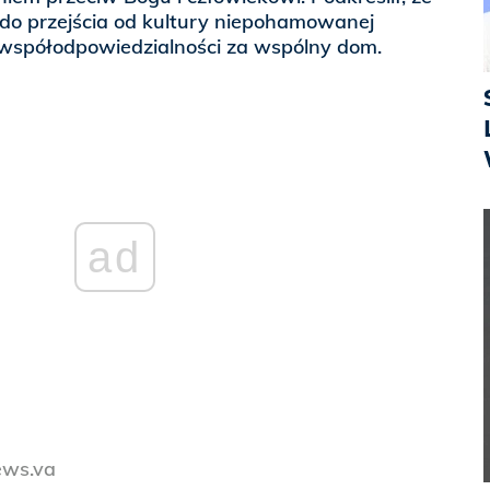
 do przejścia od kultury niepohamowanej
 współodpowiedzialności za wspólny dom.
ad
ews.va