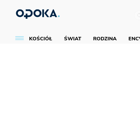
KOŚCIÓŁ
ŚWIAT
RODZINA
ENCY