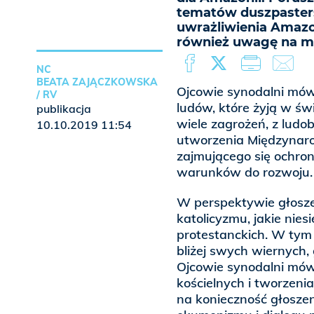
tematów duszpaster
uwrażliwienia Amaz
również uwagę na mo
NC
BEATA ZAJĄCZKOWSKA
Ojcowie synodalni mówil
/ RV
ludów, które żyją w św
publikacja
wiele zagrożeń, z ludo
10.10.2019 11:54
utworzenia Międzynar
zajmującego się ochro
warunków do rozwoju.
W perspektywie głosze
katolicyzmu, jakie nie
protestanckich. W tym 
bliżej swych wiernych,
Ojcowie synodalni mówil
kościelnych i tworzenia
na konieczność głoszen