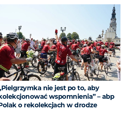
„Pielgrzymka nie jest po to, aby
kolekcjonować wspomnienia” – abp
Polak o rekolekcjach w drodze