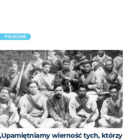
POLECANE
„Upamiętniamy wierność tych, którzy