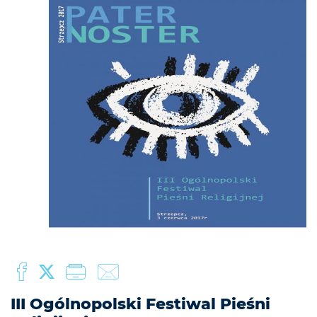
III Ogólnopolski Festiwal Pieśni