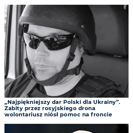
„Najpiękniejszy dar Polski dla Ukrainy”.
Zabity przez rosyjskiego drona
wolontariusz niósł pomoc na froncie