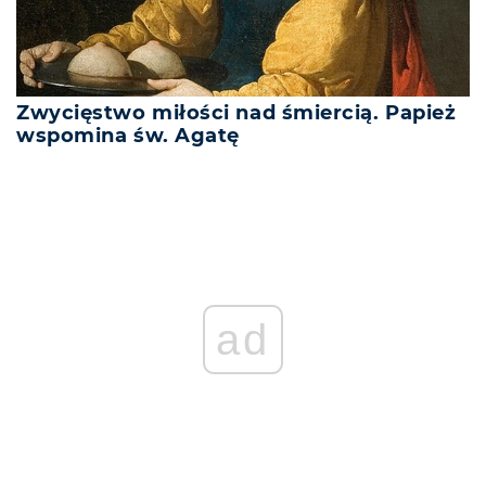
Zwycięstwo miłości nad śmiercią. Papież
wspomina św. Agatę
ad