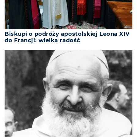
Biskupi o podróży apostolskiej Leona XIV
do Francji: wielka radość