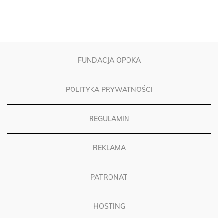
FUNDACJA OPOKA
POLITYKA PRYWATNOŚCI
REGULAMIN
REKLAMA
PATRONAT
HOSTING