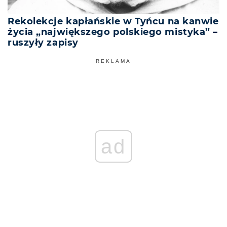
Rekolekcje kapłańskie w Tyńcu na kanwie
życia „największego polskiego mistyka” –
ruszyły zapisy
REKLAMA
ad