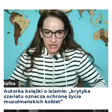
Autorka książki o islamie: „krytyka
szariatu oznacza ochronę życia
muzułmańskich kobiet”