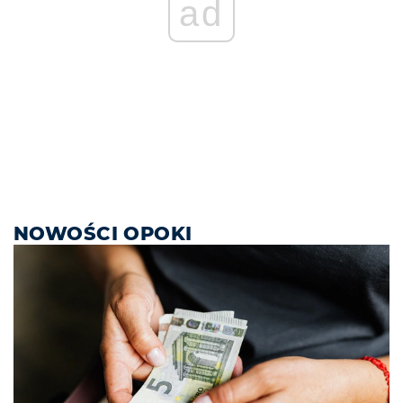
ad
NOWOŚCI OPOKI