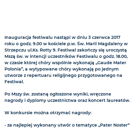
Inauguracja festiwalu nastąpi w dniu 3 czerwca 2017
roku o godz. 9.00 w kościele
p.w. Św. Marii Magdaleny w
Strzepczu ul.Ks. Rotty 9.
Festiwal zakończy się uroczystą
Mszą św. w intencji uczestników Festiwalu o godz. 18.00,
w czasie której chóry wspólnie wykonają „Gaude Mater
Polonia”, a wytypowane chóry wykonają po jednym
utworze z repertuaru religijnego przygotowanego na
Festiwal.
Po Mszy św. zostaną ogłoszone wyniki, wręczone
nagrody i dyplomy uczestnictwa oraz koncert laureatów.
W konkursie można otrzymać nagrody:
- za najlepiej wykonany utwór o tematyce „Pater Noster“