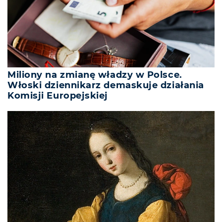
Miliony na zmianę władzy w Polsce.
Włoski dziennikarz demaskuje działania
Komisji Europejskiej