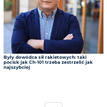
Były dowódca sił rakietowych: taki
pocisk jak Ch-101 trzeba zestrzelić jak
najszybciej