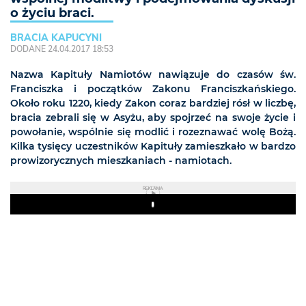
o życiu braci.
BRACIA KAPUCYNI
DODANE 24.04.2017 18:53
Nazwa Kapituły Namiotów nawiązuje do czasów św.
Franciszka i początków Zakonu Franciszkańskiego.
Około roku 1220, kiedy Zakon coraz bardziej rósł w liczbę,
bracia zebrali się w Asyżu, aby spojrzeć na swoje życie i
powołanie, wspólnie się modlić i rozeznawać wolę Bożą.
Kilka tysięcy uczestników Kapituły zamieszkało w bardzo
prowizorycznych mieszkaniach - namiotach.
REKLAMA
Play