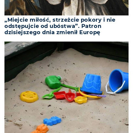
„Miejcie miłość, strzeżcie pokory i nie
odstępujcie od ubóstwa”. Patron
dzisiejszego dnia zmienił Europę