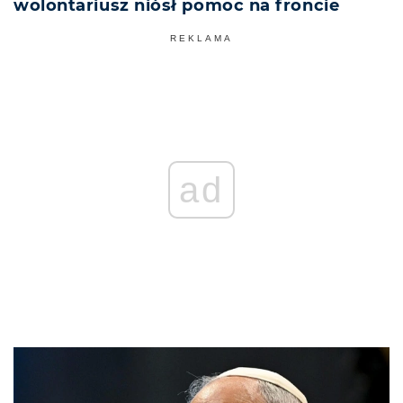
wolontariusz niósł pomoc na froncie
REKLAMA
ad