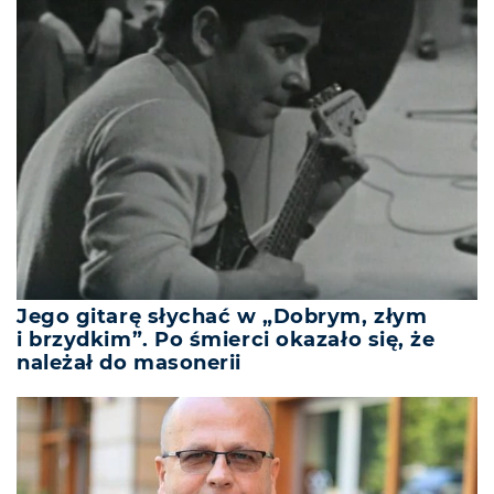
Jego gitarę słychać w „Dobrym, złym
i brzydkim”. Po śmierci okazało się, że
należał do masonerii