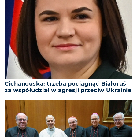
Cichanouska: trzeba pociągnąć Białoruś
za współudział w agresji przeciw Ukrainie