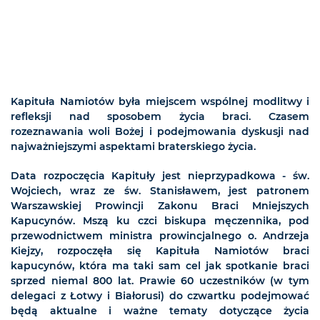
Kapituła Namiotów była miejscem wspólnej modlitwy i
refleksji nad sposobem życia braci. Czasem
rozeznawania woli Bożej i podejmowania dyskusji nad
najważniejszymi aspektami braterskiego życia.
Data rozpoczęcia Kapituły jest nieprzypadkowa - św.
Wojciech, wraz ze św. Stanisławem, jest patronem
Warszawskiej Prowincji Zakonu Braci Mniejszych
Kapucynów. Mszą ku czci biskupa męczennika, pod
przewodnictwem ministra prowincjalnego o. Andrzeja
Kiejzy, rozpoczęła się Kapituła Namiotów braci
kapucynów, która ma taki sam cel jak spotkanie braci
sprzed niemal 800 lat. Prawie 60 uczestników (w tym
delegaci z Łotwy i Białorusi) do czwartku podejmować
będą aktualne i ważne tematy dotyczące życia