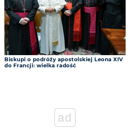
Biskupi o podróży apostolskiej Leona XIV
do Francji: wielka radość
ad