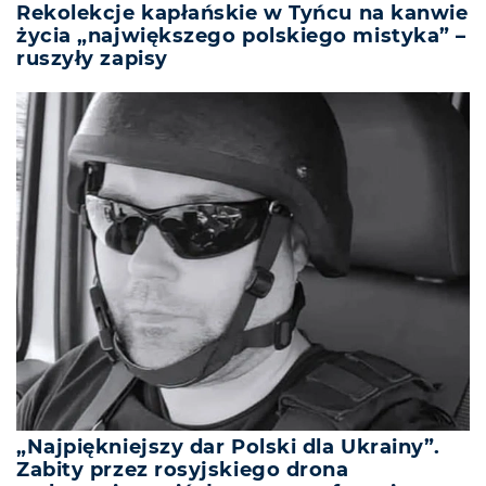
Rekolekcje kapłańskie w Tyńcu na kanwie
życia „największego polskiego mistyka” –
ruszyły zapisy
„Najpiękniejszy dar Polski dla Ukrainy”.
Zabity przez rosyjskiego drona