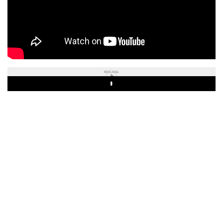
REKLAMA
Play