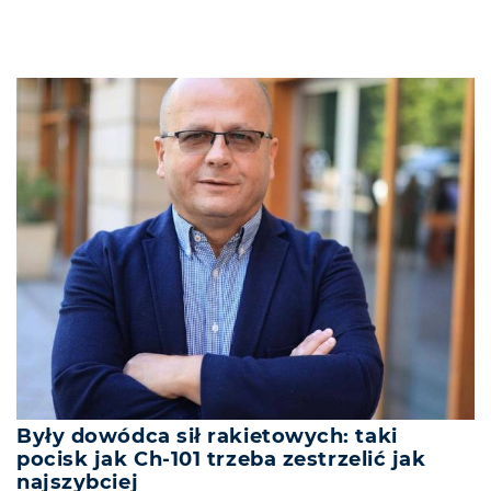
Były dowódca sił rakietowych: taki
pocisk jak Ch-101 trzeba zestrzelić jak
najszybciej