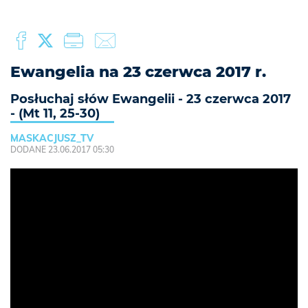
Ewangelia na 23 czerwca 2017 r.
Posłuchaj słów Ewangelii - 23 czerwca 2017
- (Mt 11, 25-30)
MASKACJUSZ_TV
DODANE 23.06.2017 05:30