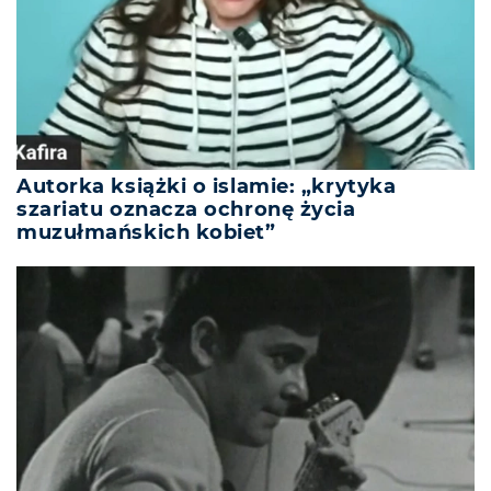
Autorka książki o islamie: „krytyka
szariatu oznacza ochronę życia
muzułmańskich kobiet”