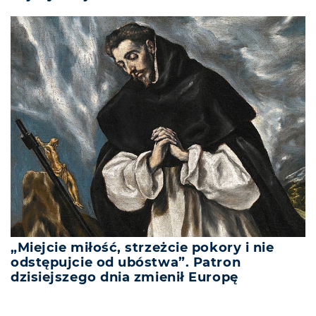
„Miejcie miłość, strzeżcie pokory i nie
odstępujcie od ubóstwa”. Patron
dzisiejszego dnia zmienił Europę