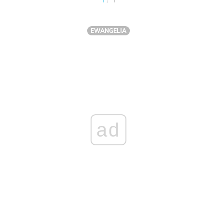
EWANGELIA
ad