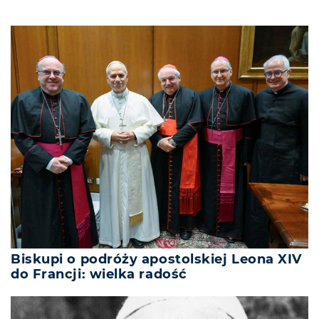
Biskupi o podróży apostolskiej Leona XIV
do Francji: wielka radość