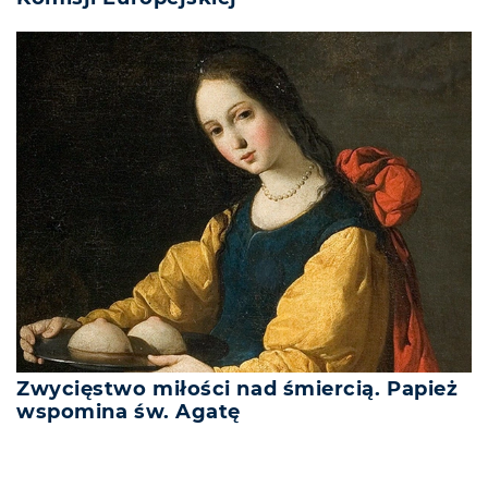
Zwycięstwo miłości nad śmiercią. Papież
wspomina św. Agatę