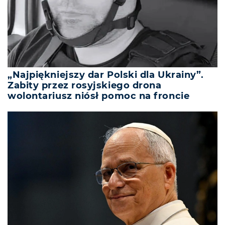
„Najpiękniejszy dar Polski dla Ukrainy”.
Zabity przez rosyjskiego drona
wolontariusz niósł pomoc na froncie