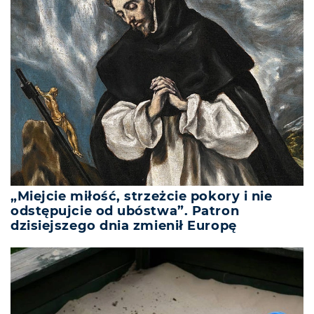
„Miejcie miłość, strzeżcie pokory i nie
odstępujcie od ubóstwa”. Patron
dzisiejszego dnia zmienił Europę