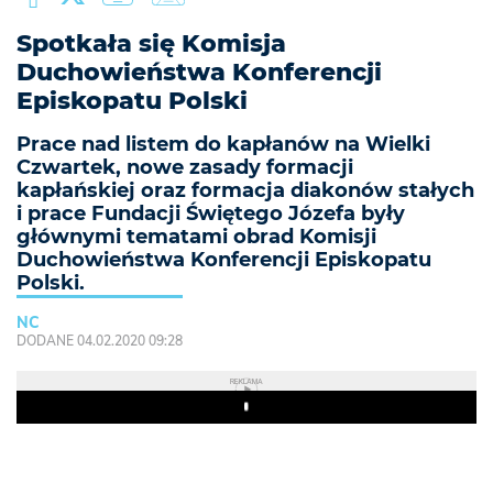
Spotkała się Komisja
Duchowieństwa Konferencji
Episkopatu Polski
Prace nad listem do kapłanów na Wielki
Czwartek, nowe zasady formacji
kapłańskiej oraz formacja diakonów stałych
i prace Fundacji Świętego Józefa były
głównymi tematami obrad Komisji
Duchowieństwa Konferencji Episkopatu
Polski.
NC
DODANE 04.02.2020 09:28
REKLAMA
Play