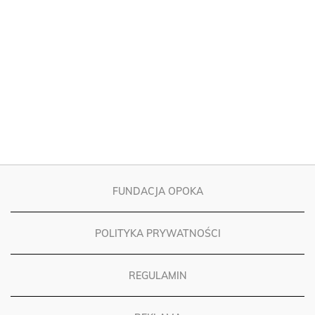
FUNDACJA OPOKA
POLITYKA PRYWATNOŚCI
REGULAMIN