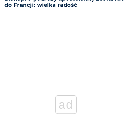
do Francji: wielka radość
REKLAMA