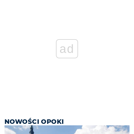
ad
NOWOŚCI OPOKI