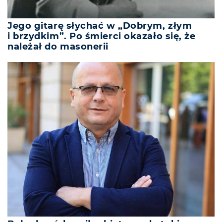
Jego gitarę słychać w „Dobrym, złym
i brzydkim”. Po śmierci okazało się, że
należał do masonerii