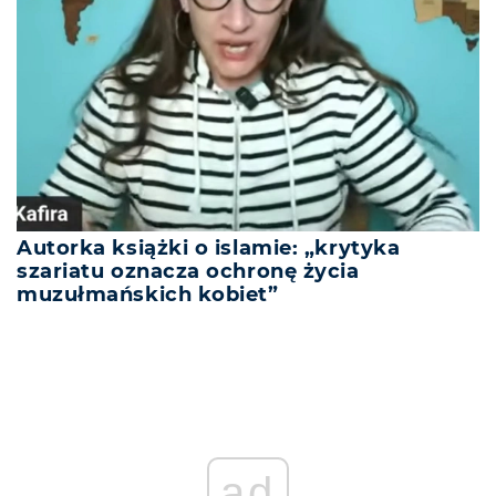
Autorka książki o islamie: „krytyka
szariatu oznacza ochronę życia
muzułmańskich kobiet”
REKLAMA