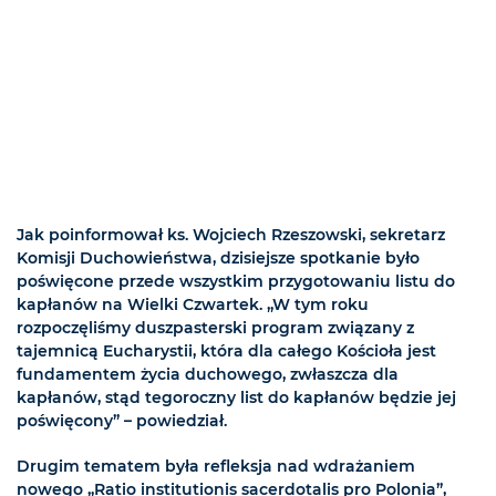
Jak poinformował ks. Wojciech Rzeszowski, sekretarz
Komisji Duchowieństwa, dzisiejsze spotkanie było
poświęcone przede wszystkim przygotowaniu listu do
kapłanów na Wielki Czwartek. „W tym roku
rozpoczęliśmy duszpasterski program związany z
tajemnicą Eucharystii, która dla całego Kościoła jest
fundamentem życia duchowego, zwłaszcza dla
kapłanów, stąd tegoroczny list do kapłanów będzie jej
poświęcony” – powiedział.
Drugim tematem była refleksja nad wdrażaniem
nowego „Ratio institutionis sacerdotalis pro Polonia”,