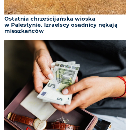
Ostatnia chrześcijańska wioska
w Palestynie. Izraelscy osadnicy nękają
mieszkańców