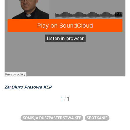
Za: Biuro Prasowe KEP
/
1
1
KOMISJA DUSZPASTERSTWA KEP
SPOTKANIE