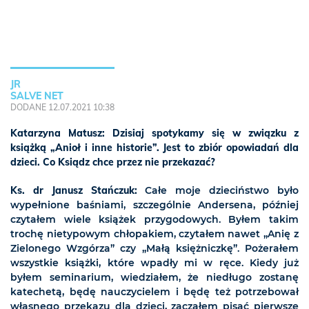
JR
SALVE NET
DODANE 12.07.2021 10:38
Katarzyna Matusz: Dzisiaj spotykamy się w związku z
książką „Anioł i inne historie”. Jest to zbiór opowiadań dla
dzieci. Co Ksiądz chce przez nie przekazać?
Ks. dr Janusz Stańczuk:
Całe moje dzieciństwo było
wypełnione baśniami, szczególnie Andersena, później
czytałem wiele książek przygodowych. Byłem takim
trochę nietypowym chłopakiem, czytałem nawet „Anię z
Zielonego Wzgórza” czy „Małą księżniczkę”. Pożerałem
wszystkie książki, które wpadły mi w ręce. Kiedy już
byłem seminarium, wiedziałem, że niedługo zostanę
katechetą, będę nauczycielem i będę też potrzebował
własnego przekazu dla dzieci, zacząłem pisać pierwsze