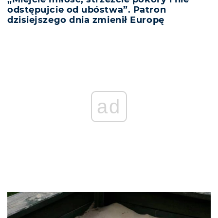
odstępujcie od ubóstwa”. Patron
dzisiejszego dnia zmienił Europę
ad