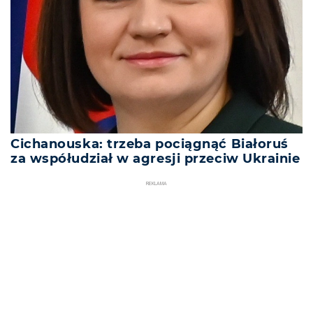
Cichanouska: trzeba pociągnąć Białoruś
za współudział w agresji przeciw Ukrainie
REKLAMA