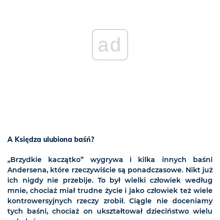
ad
A Księdza ulubiona baśń?
„Brzydkie kaczątko” wygrywa i kilka innych baśni
Andersena, które rzeczywiście są ponadczasowe. Nikt już
ich nigdy nie przebije. To był wielki człowiek według
mnie, chociaż miał trudne życie i jako człowiek też wiele
kontrowersyjnych rzeczy zrobił. Ciągle nie doceniamy
tych baśni, chociaż on ukształtował dzieciństwo wielu