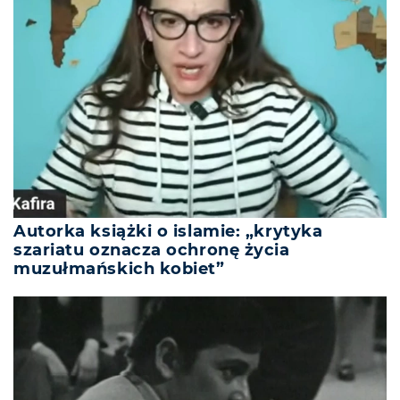
Autorka książki o islamie: „krytyka
szariatu oznacza ochronę życia
muzułmańskich kobiet”