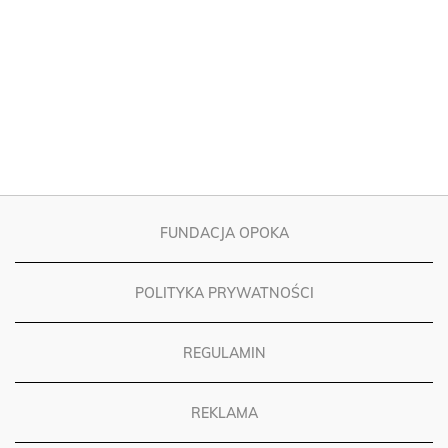
FUNDACJA OPOKA
POLITYKA PRYWATNOŚCI
REGULAMIN
REKLAMA