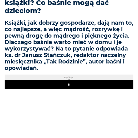
książki? Co baśnie mogą dać
dzieciom?
Książki, jak dobrzy gospodarze, dają nam to,
co najlepsze, a więc mądrość, rozrywkę i
pewną drogę do mądrego i pięknego życia.
Dlaczego baśnie warto mieć w domu i je
wykorzystywać? Na to pytanie odpowiada
ks. dr Janusz Stańczuk, redaktor naczelny
miesięcznika „Tak Rodzinie”, autor baśni i
opowiadań.
REKLAMA
Play