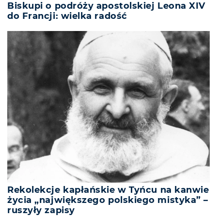
Biskupi o podróży apostolskiej Leona XIV
do Francji: wielka radość
Rekolekcje kapłańskie w Tyńcu na kanwie
życia „największego polskiego mistyka” –
ruszyły zapisy