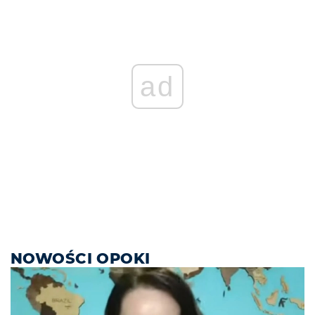
ad
NOWOŚCI OPOKI