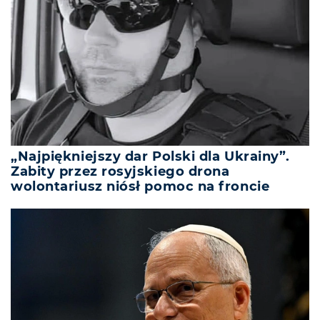
„Najpiękniejszy dar Polski dla Ukrainy”.
Zabity przez rosyjskiego drona
wolontariusz niósł pomoc na froncie