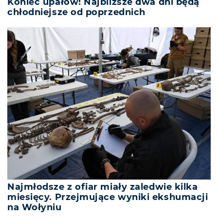
Koniec upałów! Najbliższe dwa dni będą
chłodniejsze od poprzednich
Najmłodsze z ofiar miały zaledwie kilka
miesięcy. Przejmujące wyniki ekshumacji
na Wołyniu