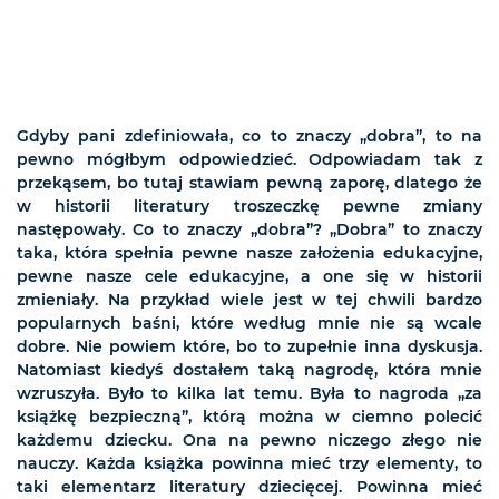
Gdyby pani zdefiniowała, co to znaczy „dobra”, to na
pewno mógłbym odpowiedzieć. Odpowiadam tak z
przekąsem, bo tutaj stawiam pewną zaporę, dlatego że
w historii literatury troszeczkę pewne zmiany
następowały. Co to znaczy „dobra”? „Dobra” to znaczy
taka, która spełnia pewne nasze założenia edukacyjne,
pewne nasze cele edukacyjne, a one się w historii
zmieniały. Na przykład wiele jest w tej chwili bardzo
popularnych baśni, które według mnie nie są wcale
dobre. Nie powiem które, bo to zupełnie inna dyskusja.
Natomiast kiedyś dostałem taką nagrodę, która mnie
wzruszyła. Było to kilka lat temu. Była to nagroda „za
książkę bezpieczną”, którą można w ciemno polecić
każdemu dziecku. Ona na pewno niczego złego nie
nauczy. Każda książka powinna mieć trzy elementy, to
taki elementarz literatury dziecięcej. Powinna mieć