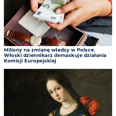
Miliony na zmianę władzy w Polsce.
Włoski dziennikarz demaskuje działania
Komisji Europejskiej