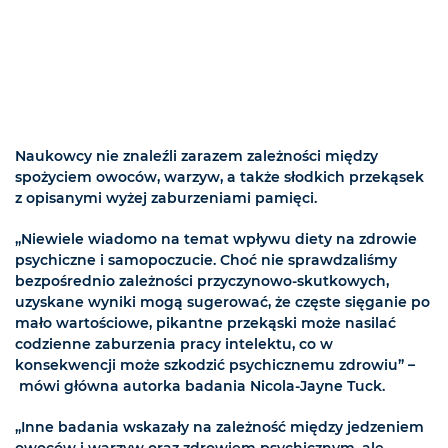
Naukowcy nie znaleźli zarazem zależności między
spożyciem owoców, warzyw, a także słodkich przekąsek
z opisanymi wyżej zaburzeniami pamięci.
„Niewiele wiadomo na temat wpływu diety na zdrowie
psychiczne i samopoczucie. Choć nie sprawdzaliśmy
bezpośrednio zależności przyczynowo-skutkowych,
uzyskane wyniki mogą sugerować, że częste sięganie po
mało wartościowe, pikantne przekąski może nasilać
codzienne zaburzenia pracy intelektu, co w
konsekwencji może szkodzić psychicznemu zdrowiu” –
mówi główna autorka badania Nicola-Jayne Tuck.
„Inne badania wskazały na zależność między jedzeniem
owoców i warzyw oraz zdrowiem psychicznym, ale