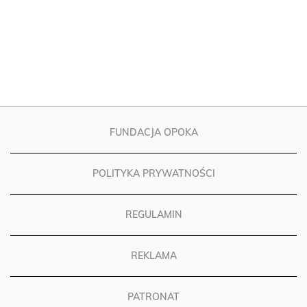
FUNDACJA OPOKA
POLITYKA PRYWATNOŚCI
REGULAMIN
REKLAMA
PATRONAT