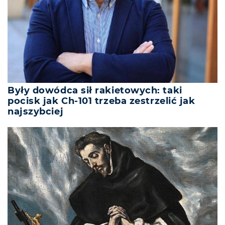
Były dowódca sił rakietowych: taki
pocisk jak Ch-101 trzeba zestrzelić jak
najszybciej