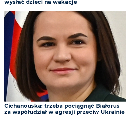
wysłać dzieci na wakacje
Cichanouska: trzeba pociągnąć Białoruś
za współudział w agresji przeciw Ukrainie
REKLAMA