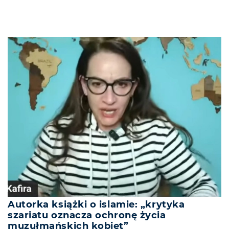
Autorka książki o islamie: „krytyka
szariatu oznacza ochronę życia
muzułmańskich kobiet”