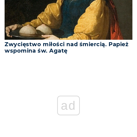
Zwycięstwo miłości nad śmiercią. Papież
wspomina św. Agatę
ad