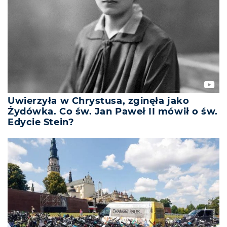
Uwierzyła w Chrystusa, zginęła jako
Żydówka. Co św. Jan Paweł II mówił o św.
Edycie Stein?