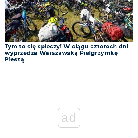
Tym to się spieszy! W ciągu czterech dni
wyprzedzą Warszawską Pielgrzymkę
Pieszą
ad