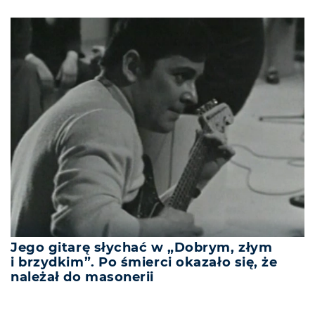
Jego gitarę słychać w „Dobrym, złym
i brzydkim”. Po śmierci okazało się, że
należał do masonerii