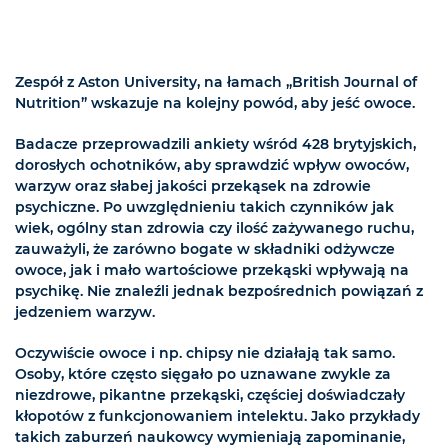
Zespół z Aston University, na łamach „British Journal of
Nutrition” wskazuje na kolejny powód, aby jeść owoce.
Badacze przeprowadzili ankiety wśród 428 brytyjskich,
dorosłych ochotników, aby sprawdzić wpływ owoców,
warzyw oraz słabej jakości przekąsek na zdrowie
psychiczne. Po uwzględnieniu takich czynników jak
wiek, ogólny stan zdrowia czy ilość zażywanego ruchu,
zauważyli, że zarówno bogate w składniki odżywcze
owoce, jak i mało wartościowe przekąski wpływają na
psychikę. Nie znaleźli jednak bezpośrednich powiązań z
jedzeniem warzyw.
Oczywiście owoce i np. chipsy nie działają tak samo.
Osoby, które często sięgało po uznawane zwykle za
niezdrowe, pikantne przekąski, częściej doświadczały
kłopotów z funkcjonowaniem intelektu. Jako przykłady
takich zaburzeń naukowcy wymieniają zapominanie,