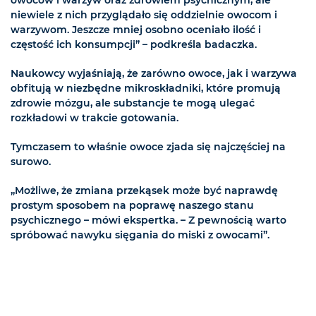
niewiele z nich przyglądało się oddzielnie owocom i
warzywom. Jeszcze mniej osobno oceniało ilość i
częstość ich konsumpcji” – podkreśla badaczka.
Naukowcy wyjaśniają, że zarówno owoce, jak i warzywa
obfitują w niezbędne mikroskładniki, które promują
zdrowie mózgu, ale substancje te mogą ulegać
rozkładowi w trakcie gotowania.
Tymczasem to właśnie owoce zjada się najczęściej na
surowo.
„Możliwe, że zmiana przekąsek może być naprawdę
prostym sposobem na poprawę naszego stanu
psychicznego – mówi ekspertka. – Z pewnością warto
spróbować nawyku sięgania do miski z owocami”.