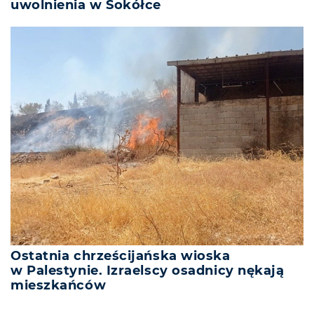
uwolnienia w Sokółce
Ostatnia chrześcijańska wioska
w Palestynie. Izraelscy osadnicy nękają
mieszkańców