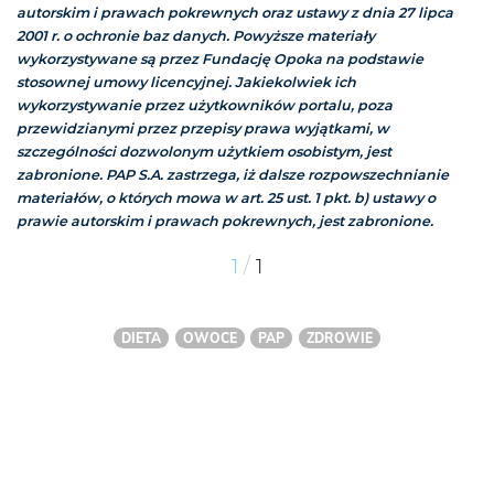
autorskim i prawach pokrewnych oraz ustawy z dnia 27 lipca
2001 r. o ochronie baz danych. Powyższe materiały
wykorzystywane są przez Fundację Opoka na podstawie
stosownej umowy licencyjnej. Jakiekolwiek ich
wykorzystywanie przez użytkowników portalu, poza
przewidzianymi przez przepisy prawa wyjątkami, w
szczególności dozwolonym użytkiem osobistym, jest
zabronione. PAP S.A. zastrzega, iż dalsze rozpowszechnianie
materiałów, o których mowa w art. 25 ust. 1 pkt. b) ustawy o
prawie autorskim i prawach pokrewnych, jest zabronione.
/
1
1
DIETA
OWOCE
PAP
ZDROWIE