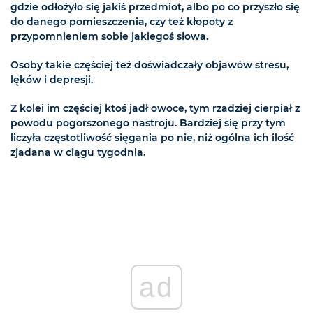
gdzie odłożyło się jakiś przedmiot, albo po co przyszło się
do danego pomieszczenia, czy też kłopoty z
przypomnieniem sobie jakiegoś słowa.
Osoby takie częściej też doświadczały objawów stresu,
lęków i depresji.
Z kolei im częściej ktoś jadł owoce, tym rzadziej cierpiał z
powodu pogorszonego nastroju. Bardziej się przy tym
liczyła częstotliwość sięgania po nie, niż ogólna ich ilość
zjadana w ciągu tygodnia.
ad