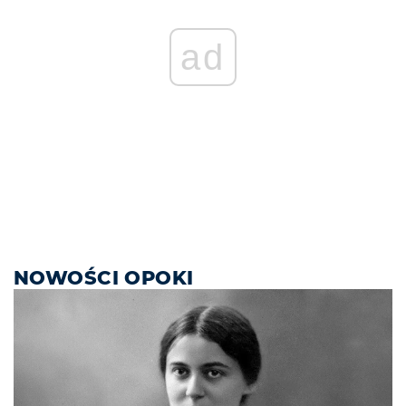
ad
NOWOŚCI OPOKI