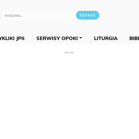
KLIKI JPII
SERWISY OPOKI
LITURGIA
BIB
REKLAMA