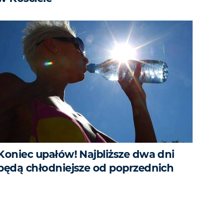
Koniec upałów! Najbliższe dwa dni
będą chłodniejsze od poprzednich