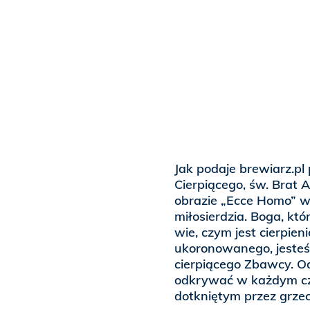
Jak podaje brewiarz.pl 
Cierpiącego, św. Brat
obrazie „Ecce Homo” wy
miłosierdzia. Boga, któ
wie, czym jest cierpien
ukoronowanego, jesteś
cierpiącego Zbawcy. Od
odkrywać w każdym czł
dotkniętym przez grze