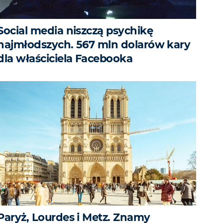
Social media niszczą psychikę
najmłodszych. 567 mln dolarów kary
dla właściciela Facebooka
Paryż, Lourdes i Metz. Znamy