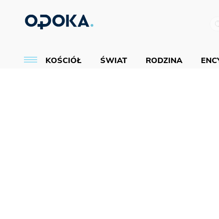
KOŚCIÓŁ
ŚWIAT
RODZINA
ENCY