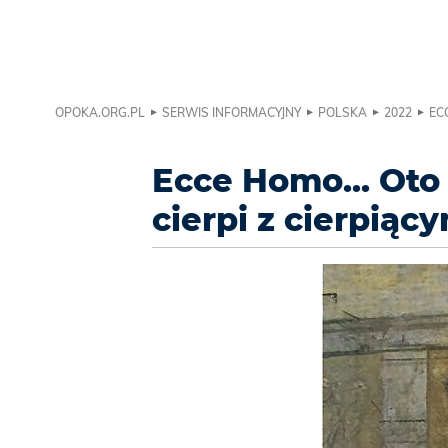
OPOKA.ORG.PL
SERWIS INFORMACYJNY
POLSKA
2022
EC
Ecce Homo... Oto 
cierpi z cierpiąc