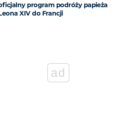
oficjalny program podróży papieża
Leona XIV do Francji
ad