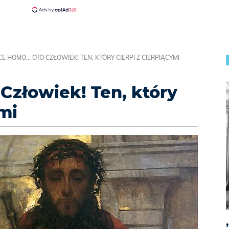
CE HOMO... OTO CZŁOWIEK! TEN, KTÓRY CIERPI Z CIERPIĄCYMI
Człowiek! Ten, który
ymi