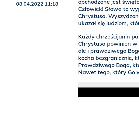
obchodzone jest święto
08.04.2022 11:18
Człowiek! Słowa te wy
Chrystusa. Wyszydzony
ukazał się ludziom, któr
Każdy chrześcijanin p
Chrystusa powinien w 
ale i prawdziwego Boga
kocha bezgranicznie, kt
Prawdziwego Boga, któ
Nawet tego, który Go w