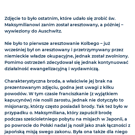
Zdjęcie to było ostatnim, które udało się zrobić św.
Maksymilianowi zanim został aresztowany, a później –
wywieziony do Auschwitz.
Nie było to pierwsze aresztowanie Kolbego – już
wcześniej był on aresztowany i przetrzymywany przez
niemieckie władze okupacyjne, jednak został zwolniony.
Pomimo ostrzeżeń zdecydował się jednak kontynuować
działalność ewangelizacyjną i wydawniczą.
Charakterystyczna broda, a właściwie jej brak na
prezentowanym zdjęciu, godna jest uwagi z kilku
powodów. W tym czasie franciszkanie (z wyjątkiem
kapucynów) nie nosili zarostu, jednak nie dotyczyło to
misjonarzy, którzy często posiadali brody. Tak też było w
przypadku o. Maksymiliana, który zapuścił brodę
podczas sześcioletniego pobytu na misjach w Japonii, a
po powrocie do Polski nadal ją nosił jako znak łączności z
japońską misją swego zakonu. Była ona także dla niego