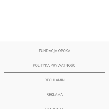
FUNDACJA OPOKA
POLITYKA PRYWATNOŚCI
REGULAMIN
REKLAMA