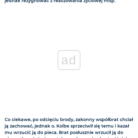
jednak rezygnować z realizowania życiowej misji.
ad
Co ciekawe, po odcięciu brody, zakonny współbrat chciał
ją zachować, jednak o. Kolbe sprzeciwił się temu i kazał
mu wrzucić ją do pieca. Brat posłusznie wrzucił ją do