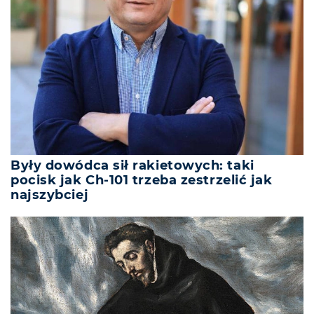
Były dowódca sił rakietowych: taki
pocisk jak Ch-101 trzeba zestrzelić jak
najszybciej