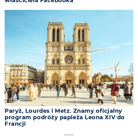
właściciela Facebooka
Paryż, Lourdes i Metz. Znamy oficjalny
program podróży papieża Leona XIV do
Francji
REKLAMA