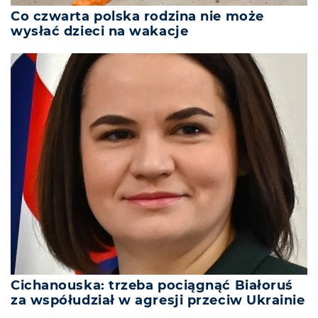
Co czwarta polska rodzina nie może
wysłać dzieci na wakacje
Cichanouska: trzeba pociągnąć Białoruś
za współudział w agresji przeciw Ukrainie