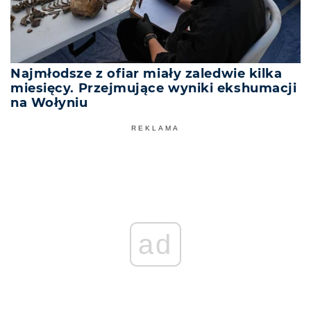
Najmłodsze z ofiar miały zaledwie kilka
miesięcy. Przejmujące wyniki ekshumacji
na Wołyniu
REKLAMA
ad