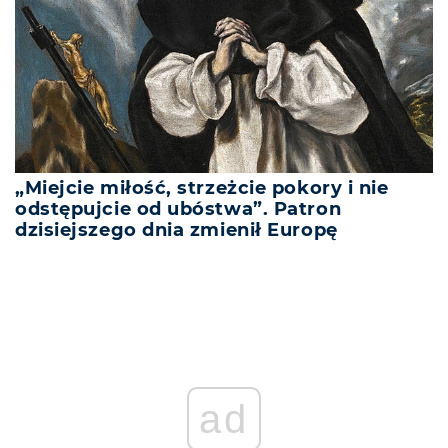
„Miejcie miłość, strzeżcie pokory i nie
odstępujcie od ubóstwa”. Patron
dzisiejszego dnia zmienił Europę
ad