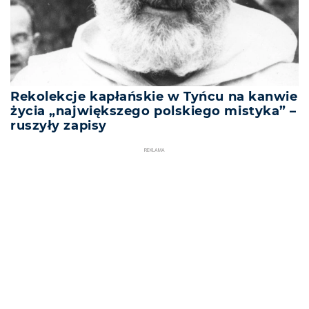
Rekolekcje kapłańskie w Tyńcu na kanwie
życia „największego polskiego mistyka” –
ruszyły zapisy
REKLAMA