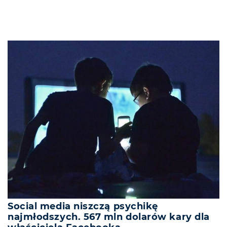
Social media niszczą psychikę
najmłodszych. 567 mln dolarów kary dla